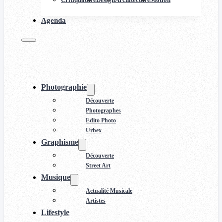
Agenda
Photographie
Découverte
Photographes
Edito Photo
Urbex
Graphisme
Découverte
Street Art
Musique
Actualité Musicale
Artistes
Lifestyle