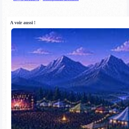
A voir aussi !