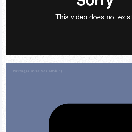
Partagez avec vos amis :)