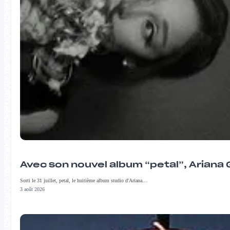
Avec son nouvel album “petal”, Ariana 
Sorti le 31 juillet, petal, le huitième album studio d'Ariana…
3 août 2026