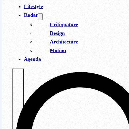
Lifestyle
Radar
Critiquature
Design
Architecture
Motion
Agenda