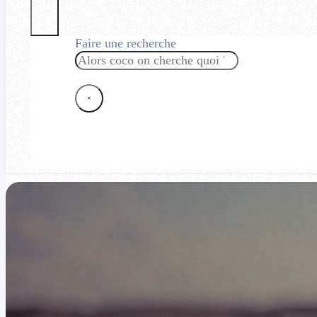
Faire une recherche
Rechercher
×