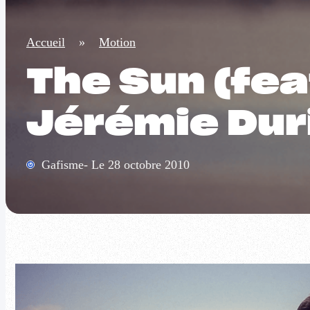
Accueil
»
Motion
The Sun (feat
Jérémie Dur
Gafisme- Le 28 octobre 2010