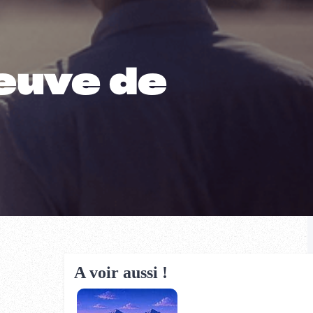
neuve de
A voir aussi !