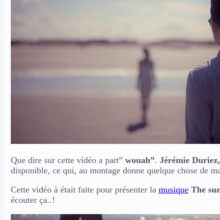
Que dire sur cette vidéo a part”
wouah”
.
Jérémie Duriez,
disponible, ce qui, au montage donne quelque chose de ma
Cette vidéo à était faite pour présenter la
musique
The su
écouter ça..!