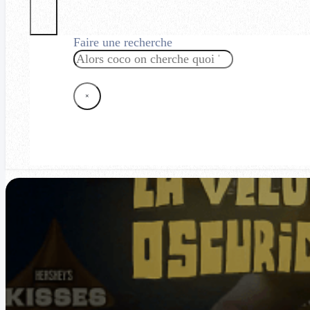
Faire une recherche
Rechercher
×