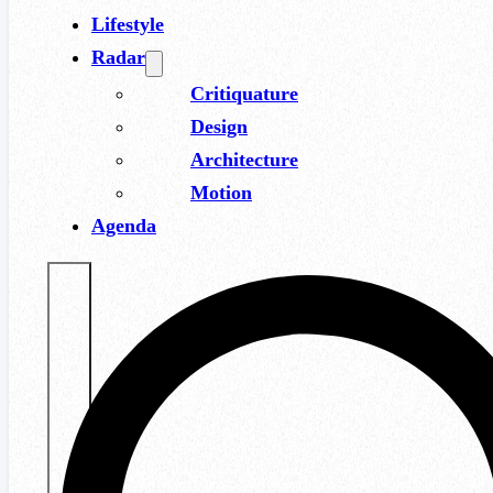
Lifestyle
Radar
Critiquature
Design
Architecture
Motion
Agenda