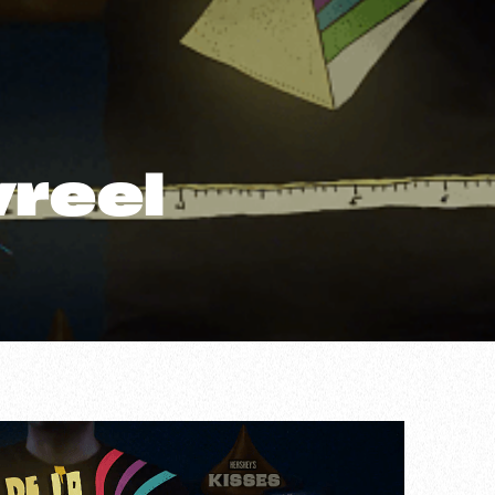
wreel