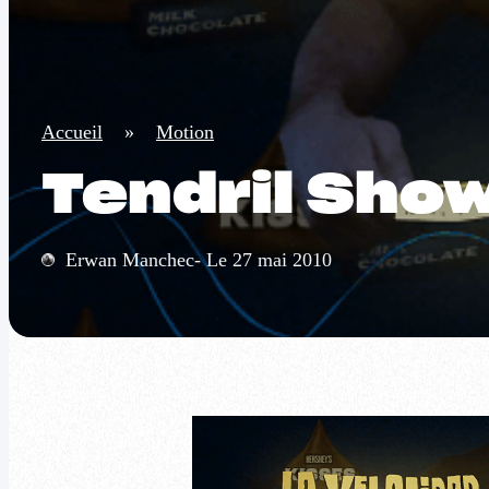
Accueil
»
Motion
Tendril Sho
Erwan Manchec- Le 27 mai 2010