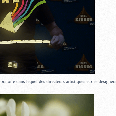
oratoire dans lequel des directeurs artistiques et des designers