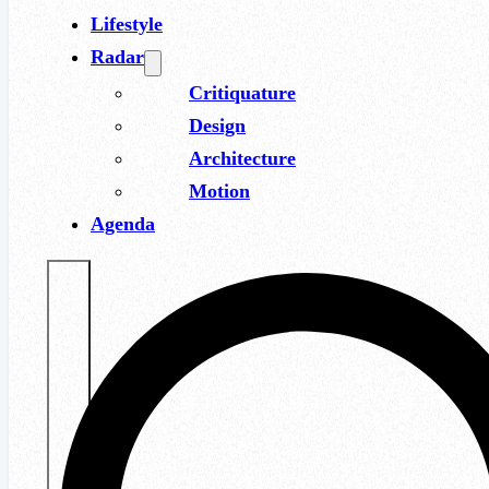
Lifestyle
Radar
Critiquature
Design
Architecture
Motion
Agenda