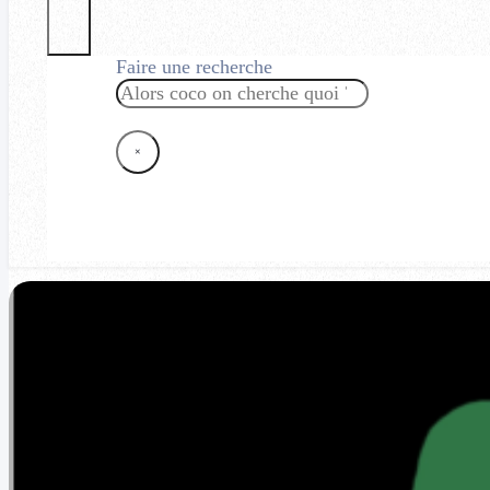
Faire une recherche
Rechercher
×