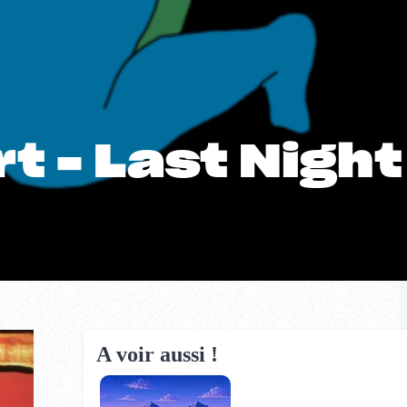
t – Last Night
A voir aussi !