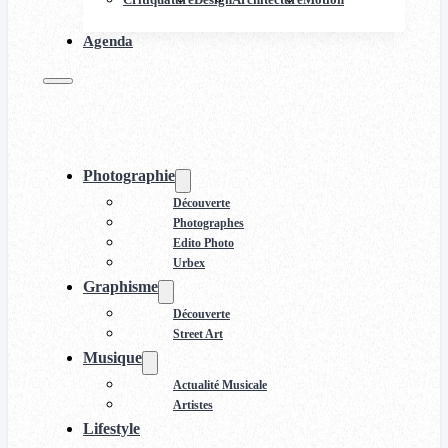
Agenda
Photographie
Découverte
Photographes
Edito Photo
Urbex
Graphisme
Découverte
Street Art
Musique
Actualité Musicale
Artistes
Lifestyle