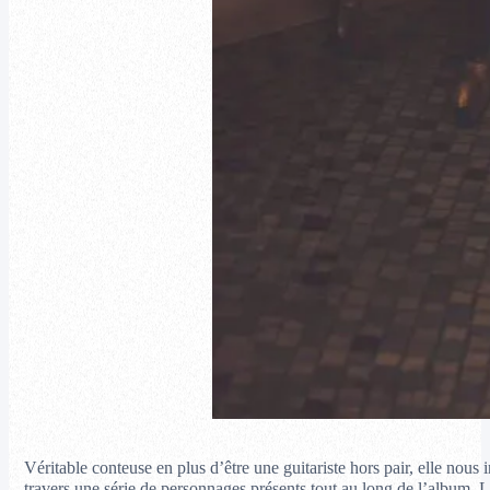
Véritable conteuse en plus d’être une guitariste hors pair, elle nous
travers une série de personnages présents tout au long de l’album.