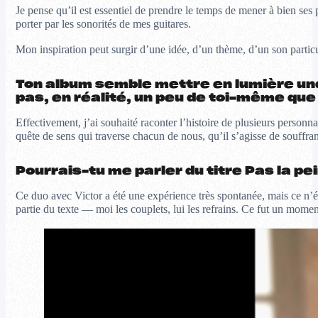
Je pense qu’il est essentiel de prendre le temps de mener à bien ses p
porter par les sonorités de mes guitares.
Mon inspiration peut surgir d’une idée, d’un thème, d’un son particul
Ton album semble mettre en lumière une
pas, en réalité, un peu de toi-même que
Effectivement, j’ai souhaité raconter l’histoire de plusieurs person
quête de sens qui traverse chacun de nous, qu’il s’agisse de souffr
Pourrais-tu me parler du titre Pas la p
Ce duo avec Victor a été une expérience très spontanée, mais ce n’ét
partie du texte — moi les couplets, lui les refrains. Ce fut un mome