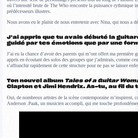
où l’intensité brute de The Who rencontre la puissance rythmique i
prédécesseurs illustres.
Nous avons eu le plaisir de nous entretenir avec Nina, qui nous a dé
J’ai appris que tu avais débuté la guitar
guidé par tes émotions que par une fo
J’ai eu la chance d’avoir des parents qui m’ont offert ma première gui
appris en écoutant des solos des groupes que j’admirais, comme ceux 
s’affranchir rapidement de cette structure pour ne pas se laisser enfer
Ton nouvel album
Tales of a Guitar Wom
Clapton et Jimi Hendrix. As-tu, au fil d
Oui, de nombreux artistes de la scène contemporaine m’inspirent, 
Anderson .Paak, un musicien accompli, qui me touche profondément