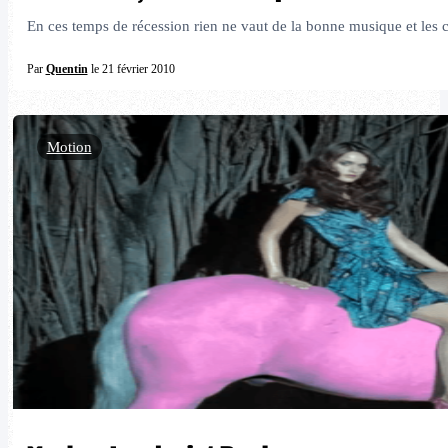
En ces temps de récession rien ne vaut de la bonne musique et les 
Par
Quentin
le 21 février 2010
Motion