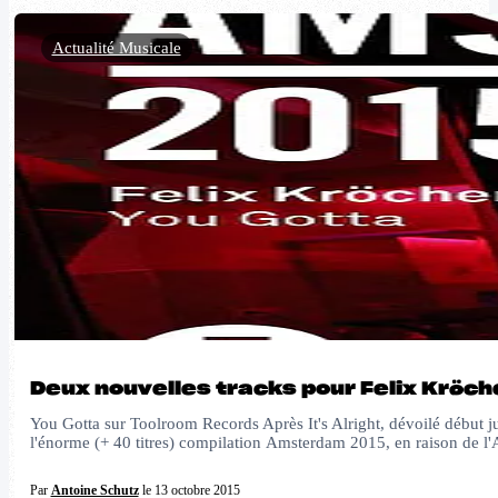
Actualité Musicale
Deux nouvelles tracks pour Felix Kröch
You Gotta sur Toolroom Records Après It's Alright, dévoilé début 
l'énorme (+ 40 titres) compilation Amsterdam 2015, en raison de
Par
Antoine Schutz
le 13 octobre 2015