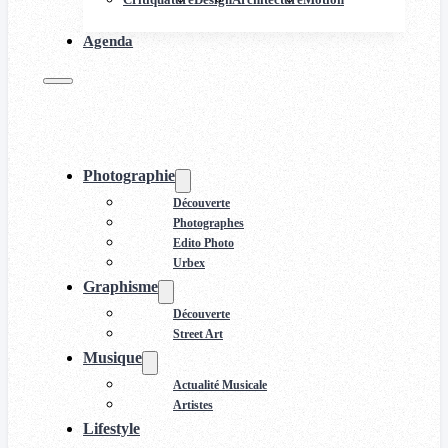
Agenda
Photographie
Découverte
Photographes
Edito Photo
Urbex
Graphisme
Découverte
Street Art
Musique
Actualité Musicale
Artistes
Lifestyle