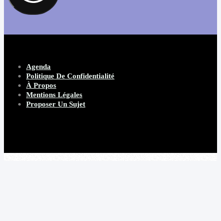
Agenda
Politique De Confidentialité
À Propos
Mentions Légales
Proposer Un Sujet
Copyright 2026 Beware Magazine
- site par Heave Studio