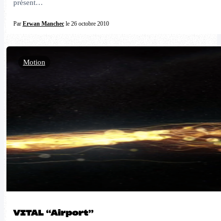
présent…
Par
Erwan Manchec
le 26 octobre 2010
Motion
VITAL “Airport”