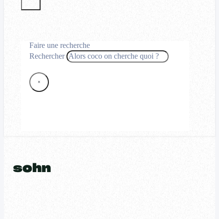
Faire une recherche
Rechercher
×
sohn