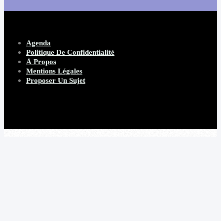
Agenda
Politique De Confidentialité
À Propos
Mentions Légales
Proposer Un Sujet
Copyright 2026 Beware Magazine
- site par Heave Studio