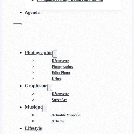
Agenda
Photographie
Découverte
Photographes
Edito Photo
Urbex
Graphisme
Découverte
Street Art
Musique
Actualité Musicale
Artistes
Lifestyle