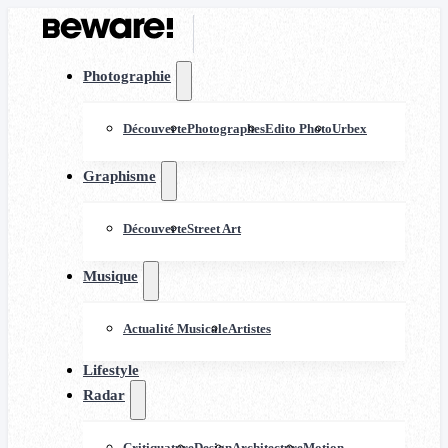
Photographie
Découverte
Photographes
Edito Photo
Urbex
Graphisme
Découverte
Street Art
Musique
Actualité Musicale
Artistes
Lifestyle
Radar
Critiquature
Design
Architecture
Motion