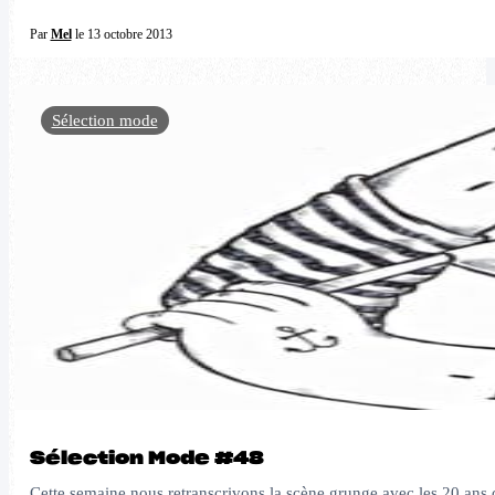
Par
Mel
le 13 octobre 2013
Sélection mode
Sélection Mode #48
Cette semaine nous retranscrivons la scène grunge avec les 20 ans 