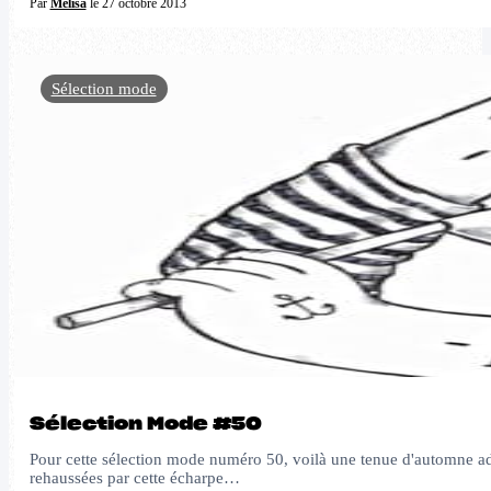
Par
Melisa
le 27 octobre 2013
Sélection mode
Sélection Mode #50
Pour cette sélection mode numéro 50, voilà une tenue d'automne adéq
rehaussées par cette écharpe…