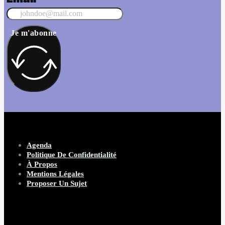
Je m'abonne
Agenda
Politique De Confidentialité
À Propos
Mentions Légales
Proposer Un Sujet
Copyright 2026 Beware Magazine
- site par Heave Studio