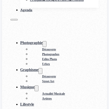
Agenda
Photographie
Découverte
Photographes
Edito Photo
Urbex
Graphisme
Découverte
Street Art
Musique
Actualité Musicale
Artistes
Lifestyle