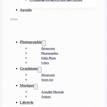
Agenda
Photographie
Découverte
Photographes
Edito Photo
Urbex
Graphisme
Découverte
Street Art
Musique
Actualité Musicale
Artistes
Lifestyle