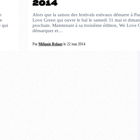
2014
n
Alors que la saison des festivals estivaux démarre à Par
de
Love Green qui ouvre le bal le samedi 31 mai et diman
e qui
prochain. Maintenant à sa troisième édition, We Love 
démarquer et…
Par
Mélanie Relaut
le 22 mai 2014