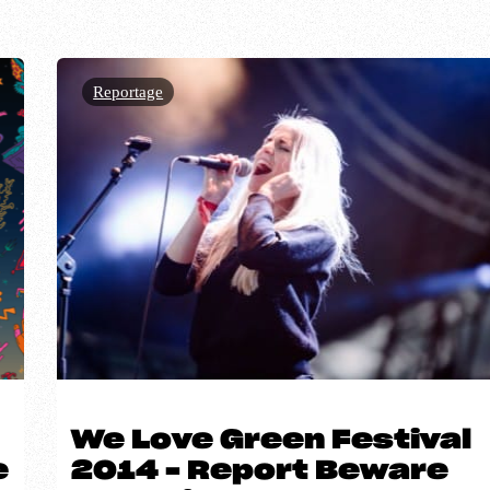
Reportage
We Love Green Festival
e
2014 – Report Beware