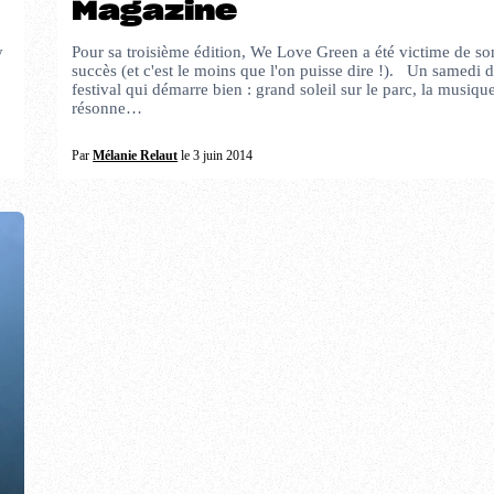
Magazine
y
Pour sa troisième édition, We Love Green a été victime de so
succès (et c'est le moins que l'on puisse dire !). Un samedi 
,
festival qui démarre bien : grand soleil sur le parc, la musiqu
résonne…
Par
Mélanie Relaut
le 3 juin 2014