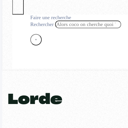
Faire une recherche
Rechercher
×
Lorde