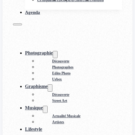
Agenda
Photographie
Découverte
Photographes
Edito Photo
Urbex
Graphisme
Découverte
Street Art
Musique
Actualité Musicale
Artistes
Lifestyle