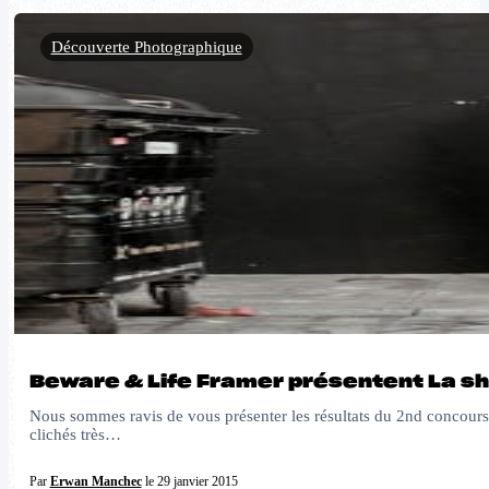
Découverte Photographique
Beware & Life Framer présentent La sho
Nous sommes ravis de vous présenter les résultats du 2nd concours 
clichés très…
Par
Erwan Manchec
le 29 janvier 2015