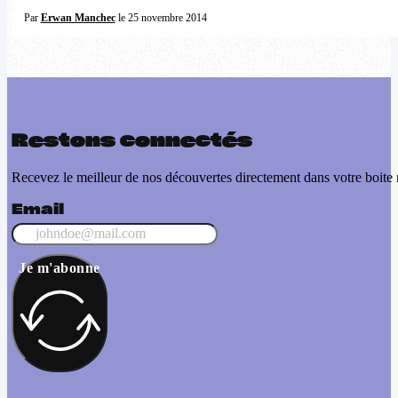
Par
Erwan Manchec
le 25 novembre 2014
Restons connectés
Recevez le meilleur de nos découvertes directement dans votre boite 
Email
Je m'abonne