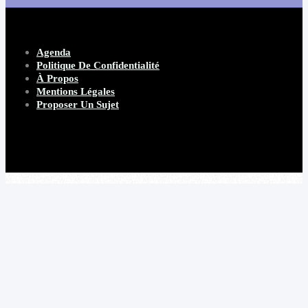
Agenda
Politique De Confidentialité
À Propos
Mentions Légales
Proposer Un Sujet
Copyright 2026 Beware Magazine
- site par Heave Studio