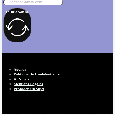
Je m'abonne
Agenda
Politique De Confidentialité
À Propos
Mentions Légales
Proposer Un Sujet
Copyright 2026 Beware Magazine
- site par Heave Studio