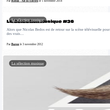
Par
Robin - All In Electro
le 1 novembre 2014
La sélection musique
La Sélection Musique #36
Alors que Nicolas Bedos est de retour sur la scène télévisuelle p
des vrais…
Par
Baron
le 3 novembre 2012
La sélection musique