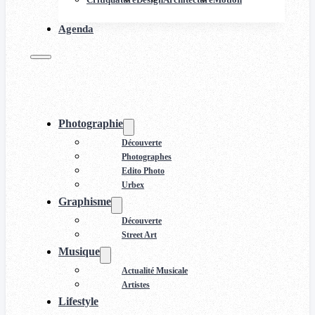
Agenda
Photographie
Découverte
Photographes
Edito Photo
Urbex
Graphisme
Découverte
Street Art
Musique
Actualité Musicale
Artistes
Lifestyle