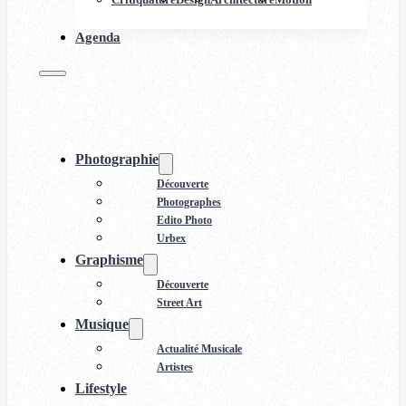
Agenda
Photographie
Découverte
Photographes
Edito Photo
Urbex
Graphisme
Découverte
Street Art
Musique
Actualité Musicale
Artistes
Lifestyle