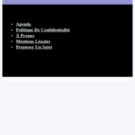
Agenda
Politique De Confidentialité
À Propos
Mentions Légales
Proposer Un Sujet
Copyright 2026 Beware Magazine
- site par Heave Studio