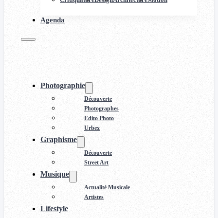
Agenda
Photographie
Découverte
Photographes
Edito Photo
Urbex
Graphisme
Découverte
Street Art
Musique
Actualité Musicale
Artistes
Lifestyle