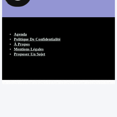
Agenda
Politique De Confidentialité
À Propos
Mentions Légales
Proposer Un Sujet
Copyright 2026 Beware Magazine
- site par Heave Studio