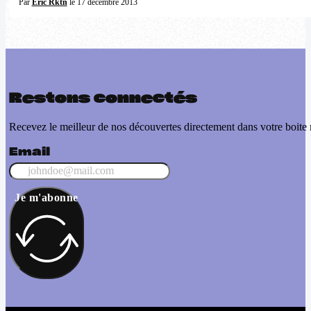
Par
Eric Rktn
le 17 décembre 2013
Restons connectés
Recevez le meilleur de nos découvertes directement dans votre boite 
Email
Je m'abonne