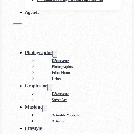
Agenda
Photographie
Découverte
Photographes
Edito Photo
Urbex
Graphisme
Découverte
Street Art
Musique
Actualité Musicale
Artistes
Lifestyle