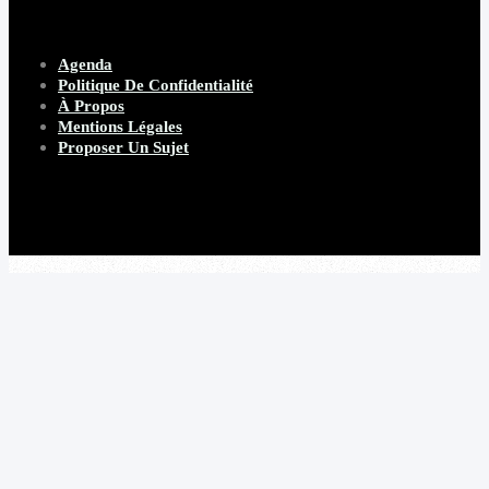
Agenda
Politique De Confidentialité
À Propos
Mentions Légales
Proposer Un Sujet
Copyright 2026 Beware Magazine
- site par Heave Studio