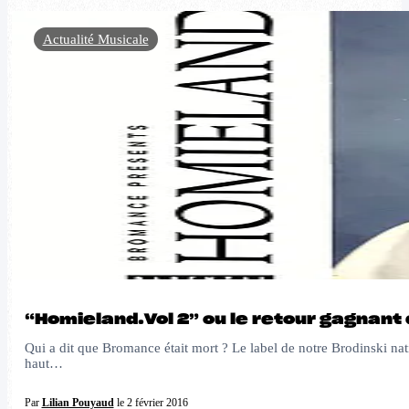
Actualité Musicale
“Homieland.Vol 2” ou le retour gagnan
Qui a dit que Bromance était mort ? Le label de notre Brodinski n
haut…
Par
Lilian Pouyaud
le 2 février 2016