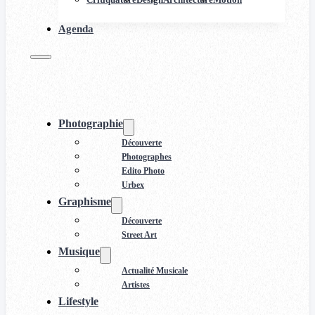
Agenda
Photographie
Découverte
Photographes
Edito Photo
Urbex
Graphisme
Découverte
Street Art
Musique
Actualité Musicale
Artistes
Lifestyle