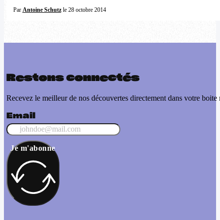
Par
Antoine Schutz
le 28 octobre 2014
Restons connectés
Recevez le meilleur de nos découvertes directement dans votre boite 
Email
Je m'abonne