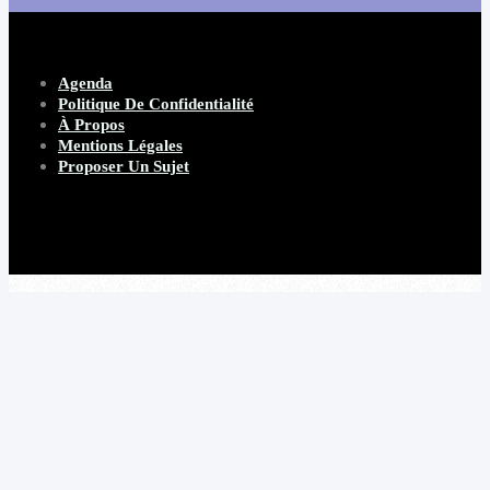
Agenda
Politique De Confidentialité
À Propos
Mentions Légales
Proposer Un Sujet
Copyright 2026 Beware Magazine
- site par Heave Studio