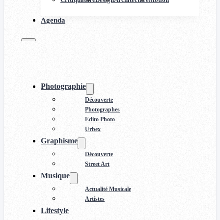
Agenda
Photographie
Découverte
Photographes
Edito Photo
Urbex
Graphisme
Découverte
Street Art
Musique
Actualité Musicale
Artistes
Lifestyle