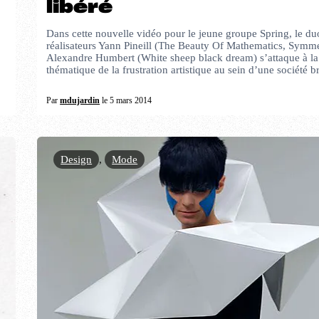
libéré
Dans cette nouvelle vidéo pour le jeune groupe Spring, le du
réalisateurs Yann Pineill (The Beauty Of Mathematics, Symme
Alexandre Humbert (White sheep black dream) s’attaque à la
thématique de la frustration artistique au sein d’une société 
Par
mdujardin
le 5 mars 2014
Design
,
Mode