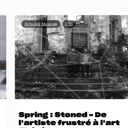
Actualité Musicale
,
Clip
Spring : Stoned – De
l’artiste frustré à l’art