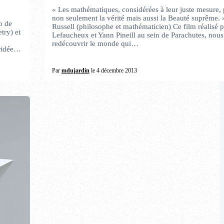
« Les mathématiques, considérées à leur juste mesure,
non seulement la vérité mais aussi la Beauté suprême.
o de
Russell (philosophe et mathématicien) Ce film réalisé 
try) et
Lefaucheux et Yann Pineill au sein de Parachutes, nous 
redécouvrir le monde qui…
bridée…
Par
mdujardin
le 4 décembre 2013