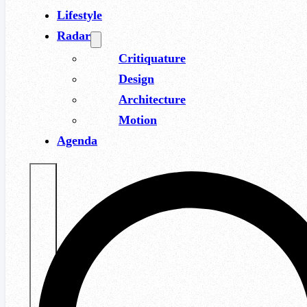
Lifestyle
Radar
Critiquature
Design
Architecture
Motion
Agenda