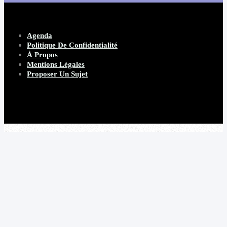
Agenda
Politique De Confidentialité
À Propos
Mentions Légales
Proposer Un Sujet
Copyright 2026 Beware Magazine
- site par Heave Studio