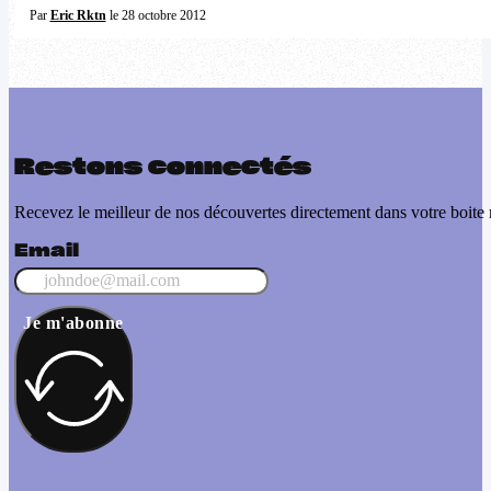
Par
Eric Rktn
le 28 octobre 2012
Restons connectés
Recevez le meilleur de nos découvertes directement dans votre boite 
Email
Je m'abonne