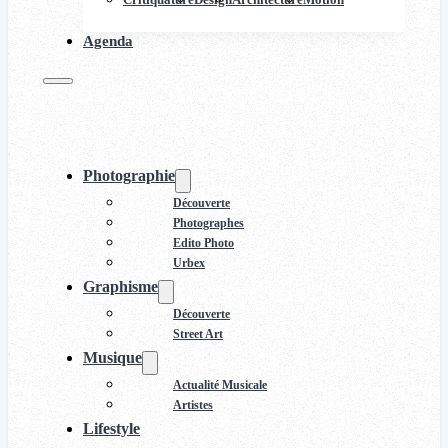
Agenda
Photographie
Découverte
Photographes
Edito Photo
Urbex
Graphisme
Découverte
Street Art
Musique
Actualité Musicale
Artistes
Lifestyle