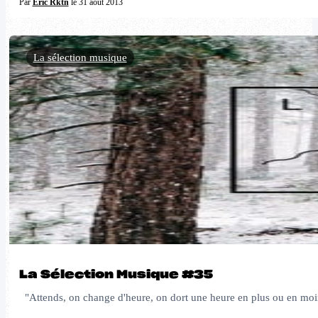
Par
Eric Rktn
le 31 août 2013
La sélection musique
La Sélection Musique #35
"Attends, on change d'heure, on dort une heure en plus ou en moins 