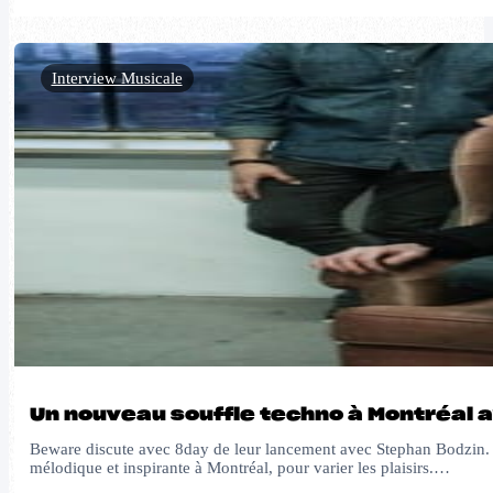
Interview Musicale
Un nouveau souffle techno à Montréal a
Beware discute avec 8day de leur lancement avec Stephan Bodzin. On
mélodique et inspirante à Montréal, pour varier les plaisirs.…