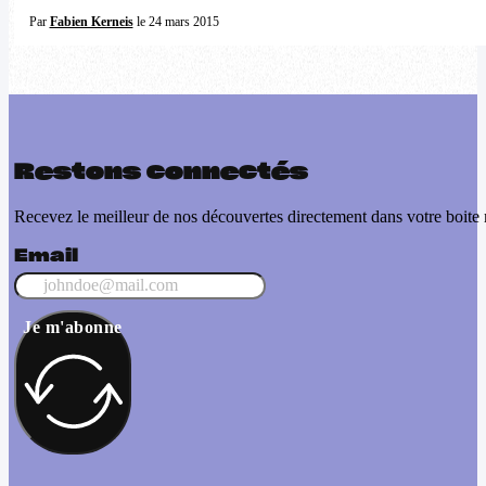
Par
Fabien Kerneis
le 24 mars 2015
Restons connectés
Recevez le meilleur de nos découvertes directement dans votre boite 
Email
Je m'abonne