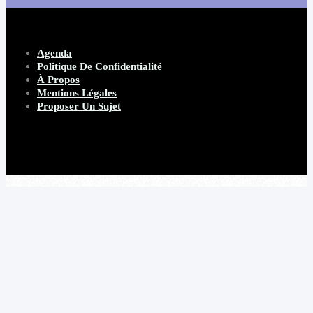
Agenda
Politique De Confidentialité
À Propos
Mentions Légales
Proposer Un Sujet
Copyright 2026 Beware Magazine
- site par Heave Studio