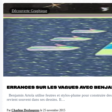
Découverte Graphique
ERRANCES SUR LES VAGUES AVEC BENJ
Benjamin Artola utilise feutres et stylos-plume pour construire des 
revient souvent dans ses dessins. Il…
Par
Charlene Desfougeres
le 25 novembre 2015