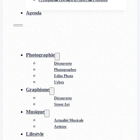
Agenda
Photographie
Découverte
Photographes
Edito Photo
Urbex
Graphisme
Découverte
Street Art
Musique
Actualité Musicale
Artistes
Lifestyle