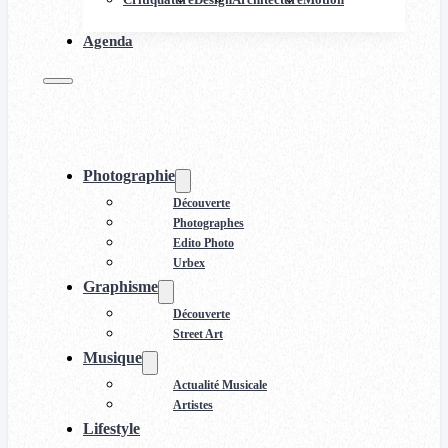
Agenda
Photographie
Découverte
Photographes
Edito Photo
Urbex
Graphisme
Découverte
Street Art
Musique
Actualité Musicale
Artistes
Lifestyle