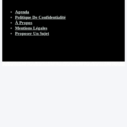
Agenda
Politique De Confidentialité
À Propos
Mentions Légales
Proposer Un Sujet
Copyright 2026 Beware Magazine
- site par Heave Studio