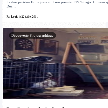
Le duo parisien Housquare sort son premier EP Chicago. Un nom qui 
Dès…
Par
Louis
le 22 juillet 2011
Découverte Photographique