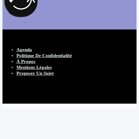
Agenda
Politique De Confidentialité
À Propos
Mentions Légales
Proposer Un Sujet
Copyright 2026 Beware Magazine
- site par Heave Studio