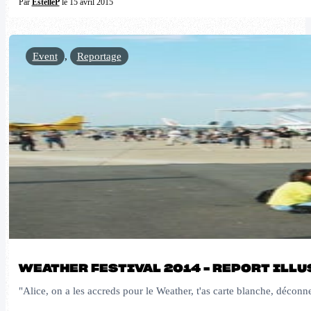
Par
EstelleP
le 15 avril 2015
Event
,
Reportage
WEATHER FESTIVAL 2014 – REPORT ILLU
"Alice, on a les accreds pour le Weather, t'as carte blanche, déconn