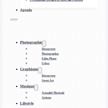
Agenda
Photographie
Découverte
Photographes
Edito Photo
Urbex
Graphisme
Découverte
Street Art
Musique
Actualité Musicale
Artistes
Lifestyle