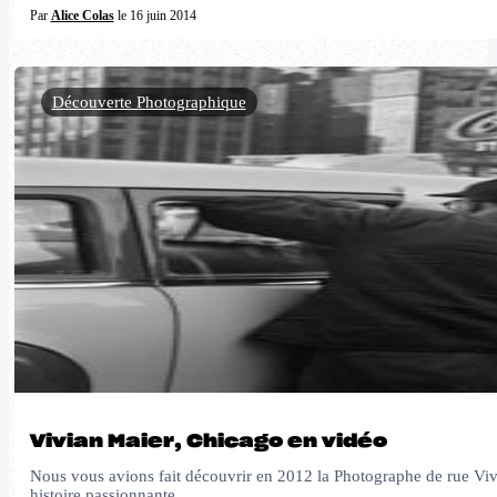
Par
Alice Colas
le 16 juin 2014
Découverte Photographique
Vivian Maier, Chicago en vidéo
Nous vous avions fait découvrir en 2012 la Photographe de rue Vivia
histoire passionnante…