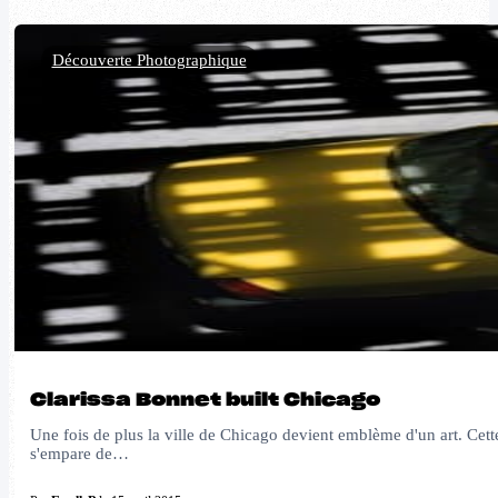
Découverte Photographique
Clarissa Bonnet built Chicago
Une fois de plus la ville de Chicago devient emblème d'un art. Cett
s'empare de…