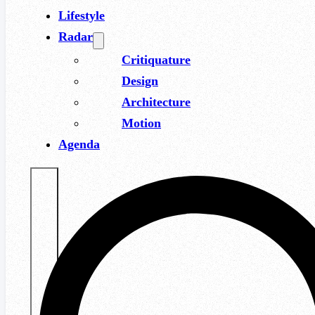
Lifestyle
Radar
Critiquature
Design
Architecture
Motion
Agenda