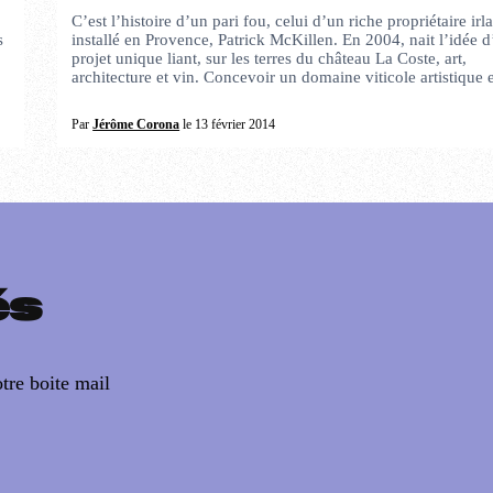
C’est l’histoire d’un pari fou, celui d’un riche propriétaire irl
s
installé en Provence, Patrick McKillen. En 2004, nait l’idée 
projet unique liant, sur les terres du château La Coste, art,
architecture et vin. Concevoir un domaine viticole artistique
Par
Jérôme Corona
le 13 février 2014
és
tre boite mail