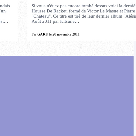
andais
Si vous n'étiez pas encore tombé dessus voici la derniè
d’un
Housse De Racket, formé de Victor Le Masne et Pierre
"Chateau". Ce titre est tiré de leur dernier album "Alésia
 est…
Août 2011 par Kitsuné…
Par
GARU
le 20 novembre 2011