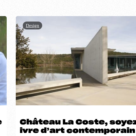
Design
e
Château La Coste, soye
ivre d’art contemporain