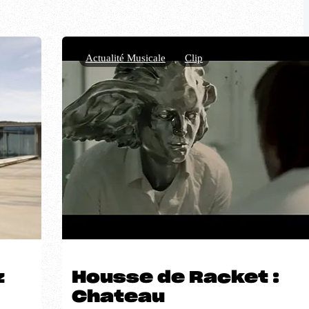
Actualité Musicale
,
Clip
z
Housse de Racket :
Chateau