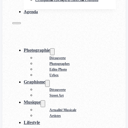
Agenda
Photographie
Découverte
Photographes
Edito Photo
Urbex
Graphisme
Découverte
Street Art
Musique
Actualité Musicale
Artistes
Lifestyle