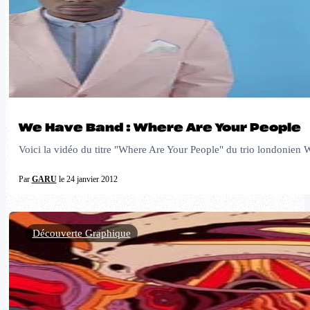
We Have Band : Where Are Your People
Voici la vidéo du titre "Where Are Your People" du trio londonie
Par
GARU
le 24 janvier 2012
Découverte Graphique