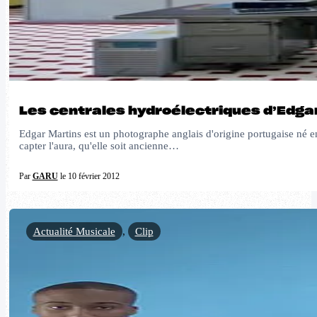
Les centrales hydroélectriques d’Edga
Edgar Martins est un photographe anglais d'origine portugaise né en
capter l'aura, qu'elle soit ancienne…
Par
GARU
le 10 février 2012
Actualité Musicale
,
Clip