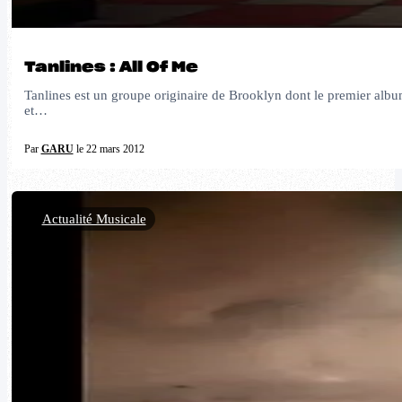
Tanlines : All Of Me
Tanlines est un groupe originaire de Brooklyn dont le premier album, 
et…
Par
GARU
le 22 mars 2012
Actualité Musicale