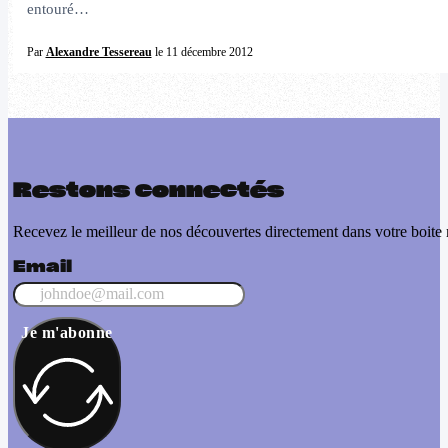
entouré…
Par
Alexandre Tessereau
le 11 décembre 2012
Restons connectés
Recevez le meilleur de nos découvertes directement dans votre boite 
Email
Je m'abonne