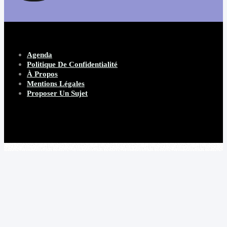
Agenda
Politique De Confidentialité
À Propos
Mentions Légales
Proposer Un Sujet
Copyright 2026 Beware Magazine
- site par Heave Studio