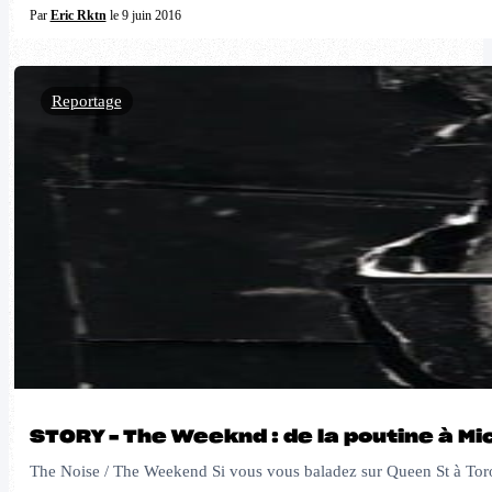
Par
Eric Rktn
le 9 juin 2016
Reportage
STORY – The Weeknd : de la poutine à M
The Noise / The Weekend Si vous vous baladez sur Queen St à Toron