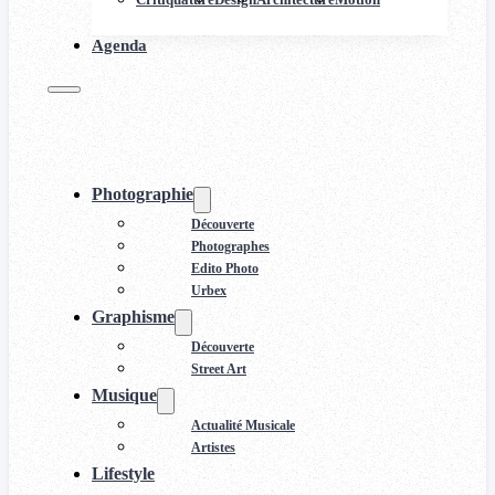
Agenda
Photographie
Découverte
Photographes
Edito Photo
Urbex
Graphisme
Découverte
Street Art
Musique
Actualité Musicale
Artistes
Lifestyle