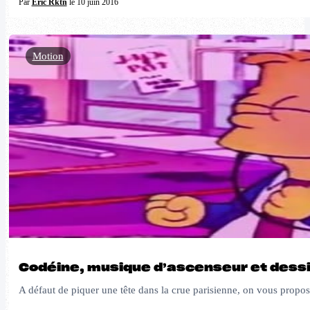
Par
Eric Rktn
le 10 juin 2016
Motion
Codéine, musique d’ascenseur et dessin
A défaut de piquer une tête dans la crue parisienne, on vous propos