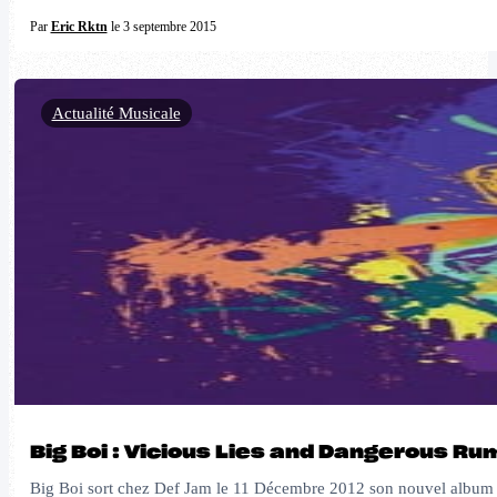
Par
Eric Rktn
le 3 septembre 2015
Actualité Musicale
Big Boi : Vicious Lies and Dangerous Ru
Big Boi sort chez Def Jam le 11 Décembre 2012 son nouvel album Vic