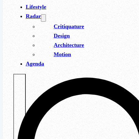
Lifestyle
Radar
Critiquature
Design
Architecture
Motion
Agenda