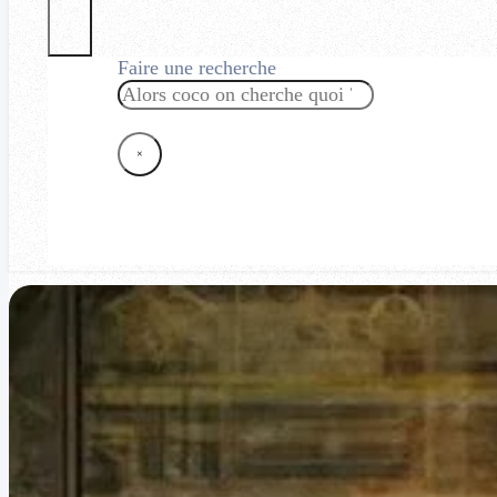
Faire une recherche
Rechercher
×