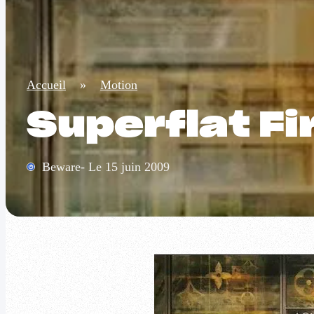
Accueil
»
Motion
Superflat Fi
Beware- Le 15 juin 2009