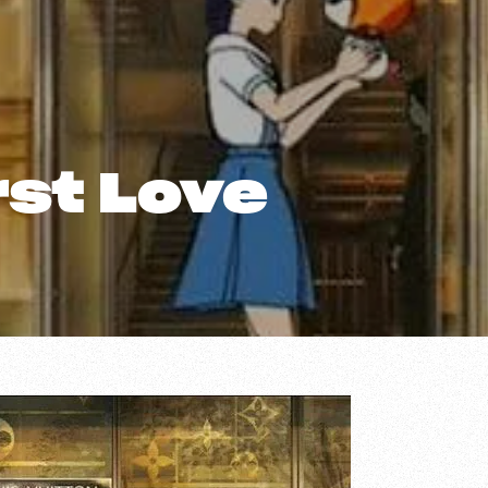
rst Love