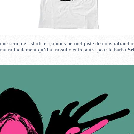
ne série de t-shirts et ça nous permet juste de nous rafraichir
naitra facilement qu’il a travaillé entre autre pour le barbu
Sé