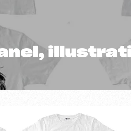
el, illustrat