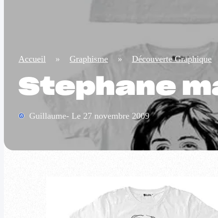
Accueil
»
Graphisme
»
Découverte Graphique
Stephane man
Guillaume- Le 27 novembre 2009