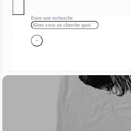
Faire une recherche
Rechercher
×