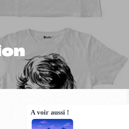
ion
A voir aussi !