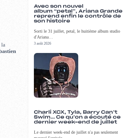
Avec son nouvel
album “petal”, Ariana Grande
reprend enfin le contrôle de
son histoire
Sorti le 31 juillet, petal, le huitième album studio
d'Ariana…
3 août 2026
 la
bastien
Charli XCX, Tyla, Barry Can’t
Swim… Ce qu’on a écouté ce
dernier week-end de juillet
Le dernier week-end de juillet n'a pas seulement