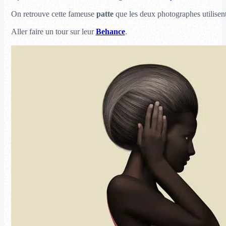
On retrouve cette fameuse
patte
que les deux photographes utilisent
Aller faire un tour sur leur
Behance
.