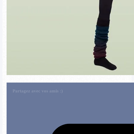
Partagez avec vos amis :)