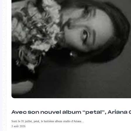
Avec son nouvel album “petal”, Ariana 
Sorti le 31 juillet, petal, le huitième album studio d'Ariana…
3 août 2026