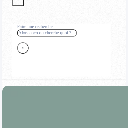
Faire une recherche
Rechercher
×