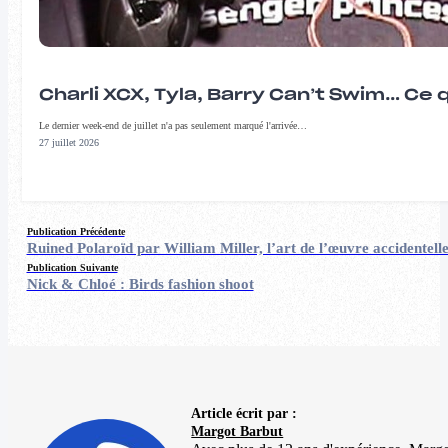
Charli XCX, Tyla, Barry Can’t Swim… Ce 
Le dernier week-end de juillet n'a pas seulement marqué l'arrivée…
27 juillet 2026
Publication Précédente
Ruined Polaroïd par William Miller, l’art de l’œuvre accidentell
Publication Suivante
Nick & Chloé : Birds fashion shoot
Article écrit par :
Margot Barbut