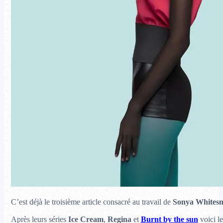
C’est déjà le troisième article consacré au travail de
Sonya Whites
Après leurs séries
Ice Cream
,
Regina
et
Burnt by the sun
voici l