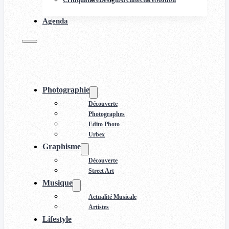
Agenda
Photographie
Découverte
Photographes
Edito Photo
Urbex
Graphisme
Découverte
Street Art
Musique
Actualité Musicale
Artistes
Lifestyle