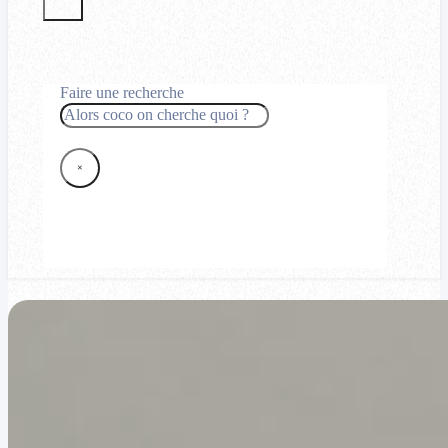
Faire une recherche
Rechercher
×