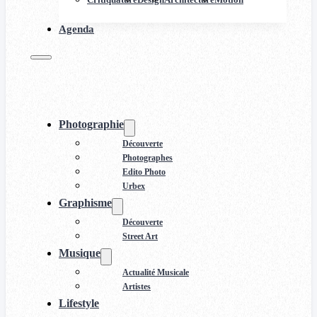
Agenda
Photographie
Découverte
Photographes
Edito Photo
Urbex
Graphisme
Découverte
Street Art
Musique
Actualité Musicale
Artistes
Lifestyle