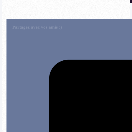
Partagez avec vos amis :)