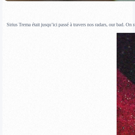
Sirius Trema était jusqu’ici passé à travers nos radars, our bad. On r