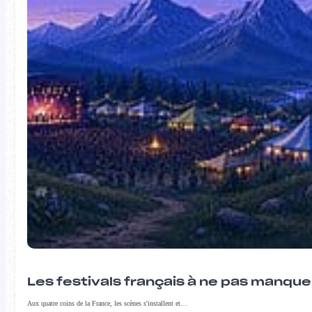
Les festivals français à ne pas manqu
Aux quatre coins de la France, les scènes s'installent et…