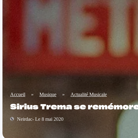
Accueil
»
Musique
»
Actualité Musicale
Sirius Trema se remémore 
Neirdac- Le 8 mai 2020