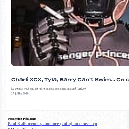
Charli XCX, Tyla, Barry Can’t Swim… Ce 
Le dernier week-end de juillet n'a pas seulement marqué l'arrivée…
27 juillet 2026
Publication Précédente
Paul Kalkbrenner, annonce (enfin) un nouvel ep