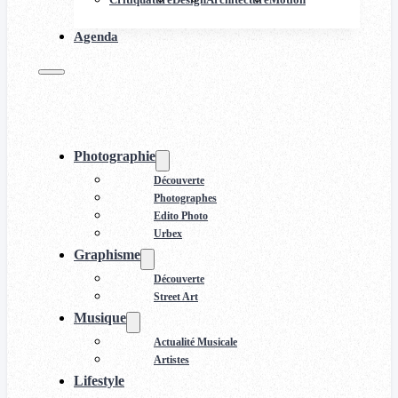
Agenda
Photographie
Découverte
Photographes
Edito Photo
Urbex
Graphisme
Découverte
Street Art
Musique
Actualité Musicale
Artistes
Lifestyle