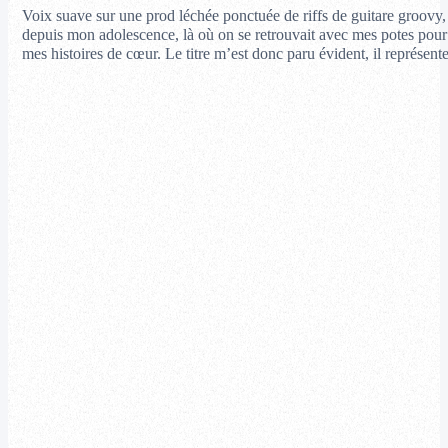
Voix suave sur une prod léchée ponctuée de riffs de guitare groovy, 
depuis mon adolescence, là où on se retrouvait avec mes potes pour f
mes histoires de cœur. Le titre m’est donc paru évident, il représent