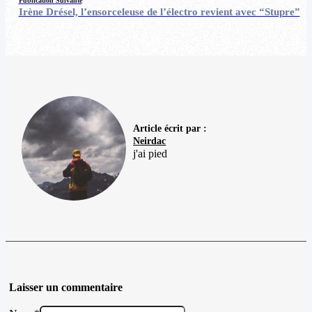
Publication Suivante
Irène Drésel, l’ensorceleuse de l’électro revient avec “Stupre”
Article écrit par :
Neirdac
j'ai pied
Laisser un commentaire