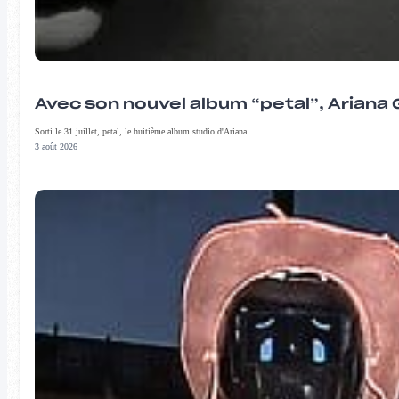
Avec son nouvel album “petal”, Ariana 
Sorti le 31 juillet, petal, le huitième album studio d'Ariana…
3 août 2026