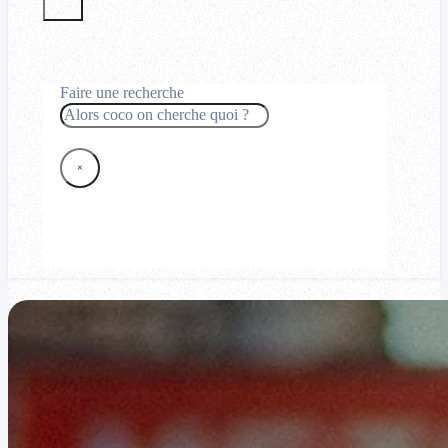
Faire une recherche
Rechercher
×