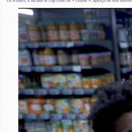
Le 4 mars, il lâchait le clip culte de « Glisse », aperçu de son no