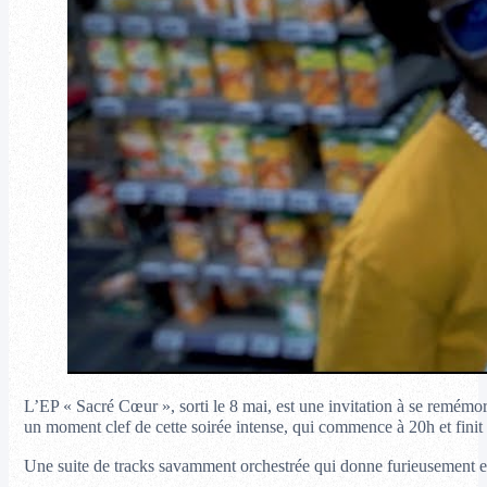
L’EP « Sacré Cœur », sorti le 8 mai, est une invitation à se remémor
un moment clef de cette soirée intense, qui commence à 20h et finit 
Une suite de tracks savamment orchestrée qui donne furieusement env