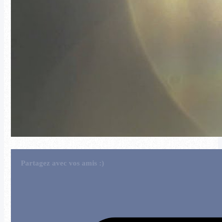
Partagez avec vos amis :)