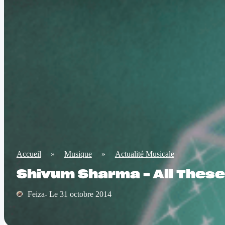
Accueil
»
Musique
»
Actualité Musicale
Shivum Sharma – All These
Feiza- Le 31 octobre 2014