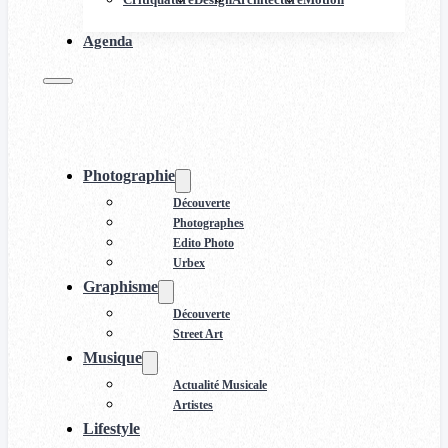
Agenda
Photographie
Découverte
Photographes
Edito Photo
Urbex
Graphisme
Découverte
Street Art
Musique
Actualité Musicale
Artistes
Lifestyle