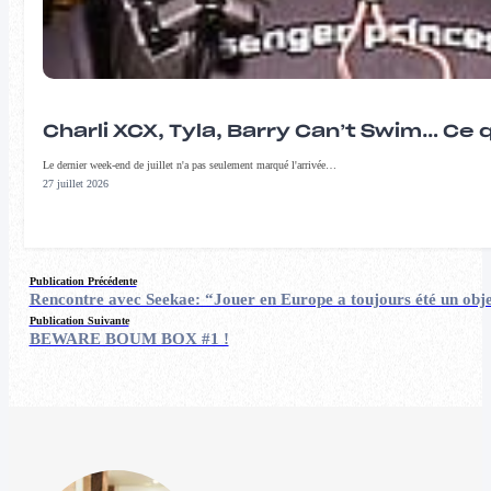
Charli XCX, Tyla, Barry Can’t Swim… Ce 
Le dernier week-end de juillet n'a pas seulement marqué l'arrivée…
27 juillet 2026
Publication Précédente
Rencontre avec Seekae: “Jouer en Europe a toujours été un obje
Publication Suivante
BEWARE BOUM BOX #1 !