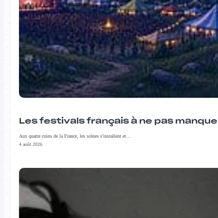
Les festivals français à ne pas manqu
Aux quatre coins de la France, les scènes s'installent et…
4 août 2026