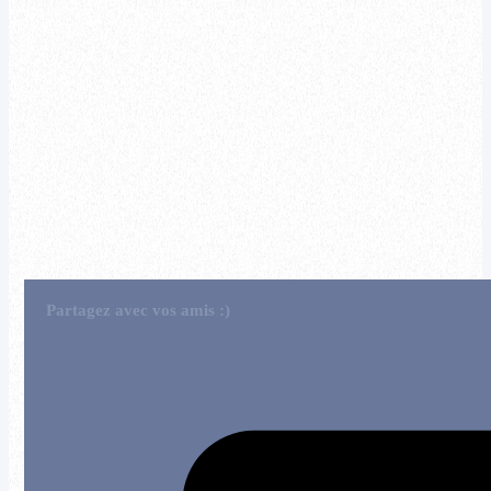
Partagez avec vos amis :)