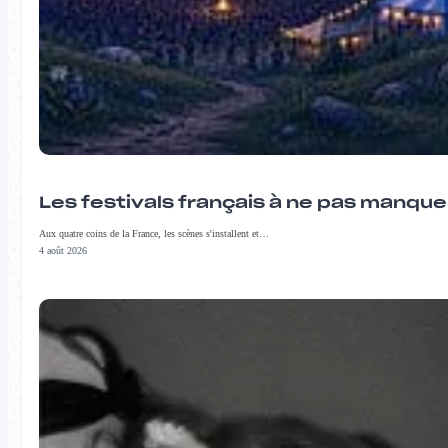
Les festivals français à ne pas manqu
Aux quatre coins de la France, les scènes s'installent et…
4 août 2026