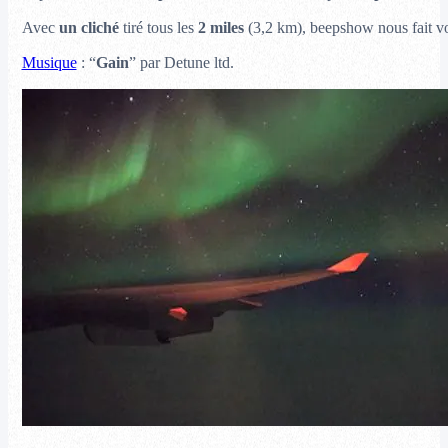
Avec
un cliché
tiré tous les
2 miles
(3,2 km), beepshow nous fait 
Musique
: “
Gain
” par Detune ltd.