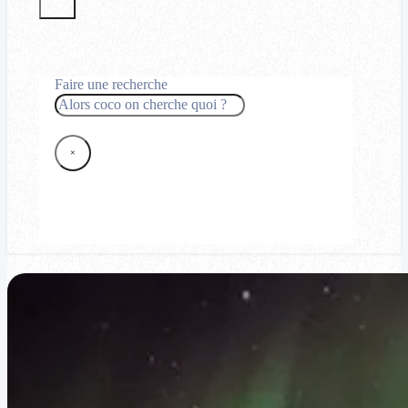
Faire une recherche
Rechercher
×