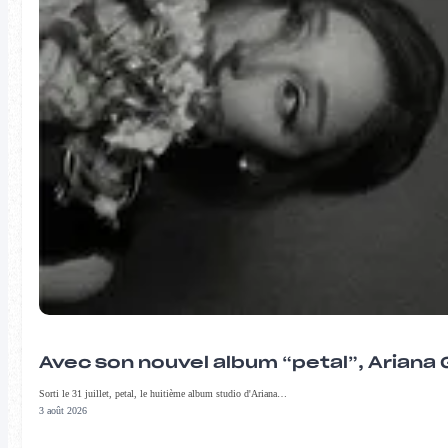
Avec son nouvel album “petal”, Ariana 
Sorti le 31 juillet, petal, le huitième album studio d'Ariana…
3 août 2026