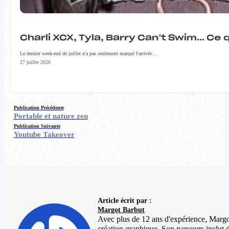
Charli XCX, Tyla, Barry Can’t Swim… Ce 
Le dernier week-end de juillet n'a pas seulement marqué l'arrivée…
27 juillet 2026
Publication Précédente
Portable et nature zen
Publication Suivante
Youtube Takeover
Article écrit par :
Margot Barbut
Avec plus de 12 ans d'expérience, Margot 
création graphique. Son parcours inclut 