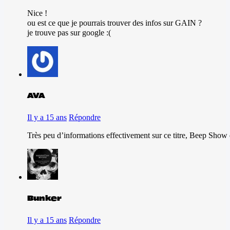
Nice !
ou est ce que je pourrais trouver des infos sur GAIN ?
je trouve pas sur google :(
AVA
Il y a 15 ans
Répondre
Très peu d’informations effectivement sur ce titre, Beep Show
Bunker
Il y a 15 ans
Répondre