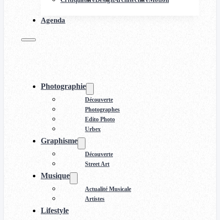
Agenda
Photographie
Découverte
Photographes
Edito Photo
Urbex
Graphisme
Découverte
Street Art
Musique
Actualité Musicale
Artistes
Lifestyle