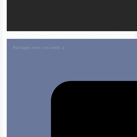
Partagez avec vos amis :)