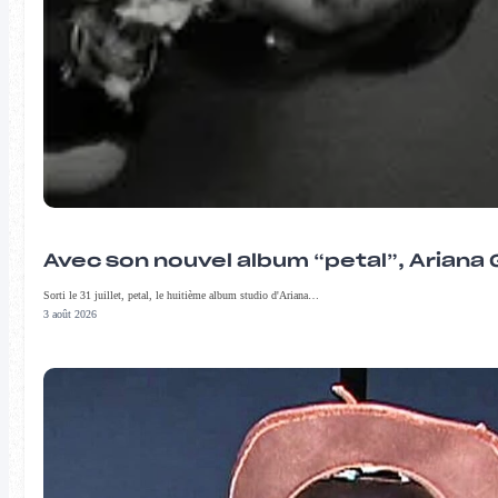
Avec son nouvel album “petal”, Ariana 
Sorti le 31 juillet, petal, le huitième album studio d'Ariana…
3 août 2026