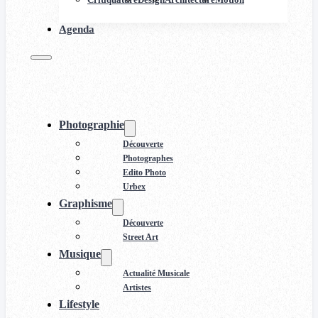
Agenda
Photographie
Découverte
Photographes
Edito Photo
Urbex
Graphisme
Découverte
Street Art
Musique
Actualité Musicale
Artistes
Lifestyle