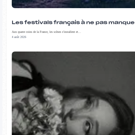
Les festivals français à ne pas manqu
Aux quatre coins de la France, les scènes s'installent et…
4 août 2026