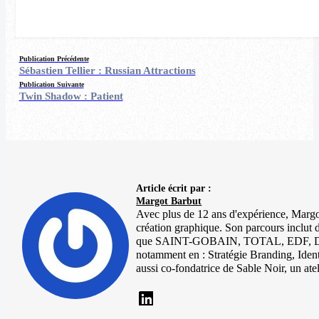
Publication Précédente
Sébastien Tellier : Russian Attractions
Publication Suivante
Twin Shadow : Patient
Article écrit par :
Margot Barbut
Avec plus de 12 ans d'expérience, Margot 
création graphique. Son parcours inclut 
que SAINT-GOBAIN, TOTAL, EDF, DIOR e
notamment en : Stratégie Branding, Identi
aussi co-fondatrice de Sable Noir, un ate