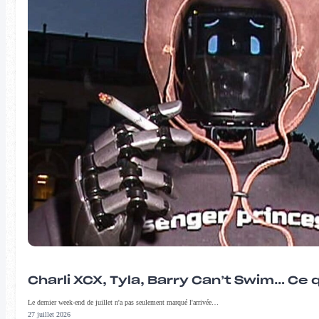
Charli XCX, Tyla, Barry Can’t Swim… Ce 
Le dernier week-end de juillet n'a pas seulement marqué l'arrivée…
27 juillet 2026