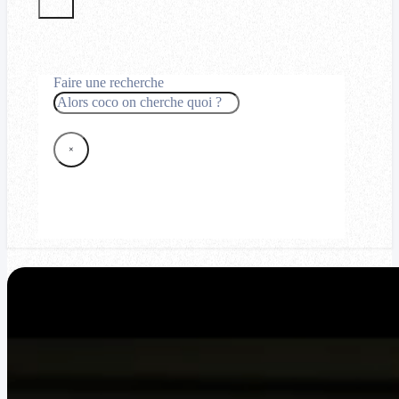
Faire une recherche
Rechercher
×