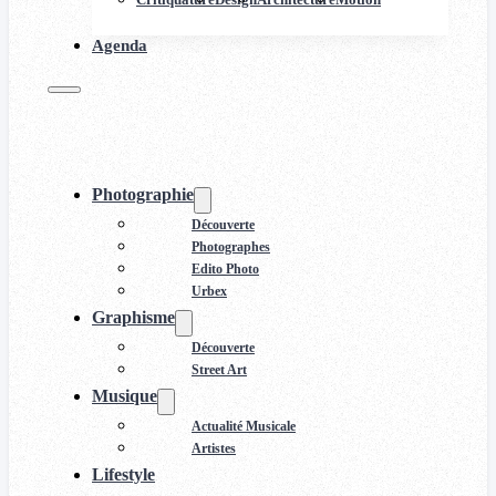
Agenda
Photographie
Découverte
Photographes
Edito Photo
Urbex
Graphisme
Découverte
Street Art
Musique
Actualité Musicale
Artistes
Lifestyle