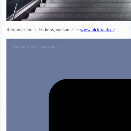
Retrouvez toutes les infos, sur son site :
www.nickfrank.de
Partagez avec vos amis :)