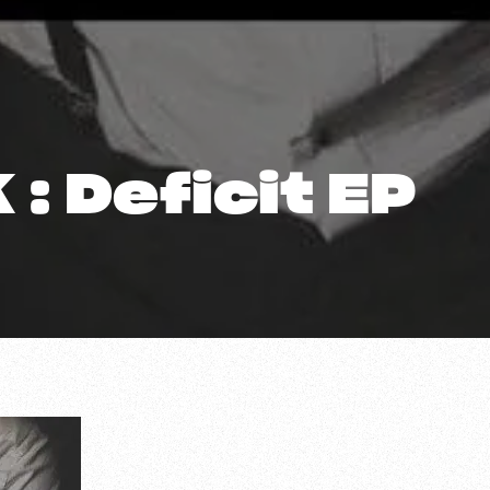
: Deficit EP