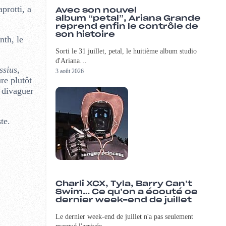
protti, a
Avec son nouvel
album “petal”, Ariana Grande
reprend enfin le contrôle de
son histoire
nth, le
Sorti le 31 juillet, petal, le huitième album studio
d'Ariana…
ssius,
3 août 2026
ure plutôt
 divaguer
te.
Charli XCX, Tyla, Barry Can’t
Swim… Ce qu’on a écouté ce
dernier week-end de juillet
Le dernier week-end de juillet n'a pas seulement