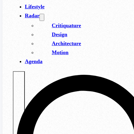
Lifestyle
Radar
Critiquature
Design
Architecture
Motion
Agenda