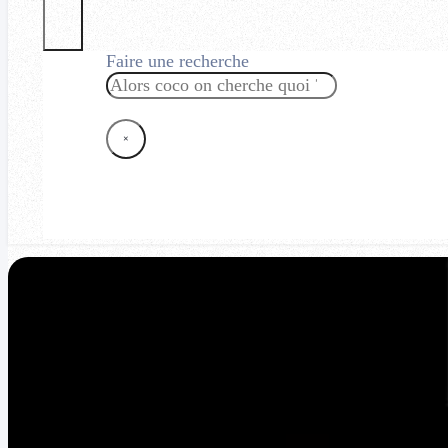
Faire une recherche
Rechercher
×