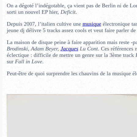
On a dégoté l’indégotable, ça vient pas de Berlin ni de Lo
sorti un nouvel EP hier,
Deficit
.
Depuis 2007, l’italien cultive une
musique
électronique tan
jeune dj délivre 5 tracks assez cools et veut faire parler de
La maison de disque peine à faire apparition mais reste -p
Brodinski, Adam Beyer,
Jacques
Lu Cont
. Ces références n
éclectique : difficile de mettre un genre sur la 3ème track
sur
Fall in Love
.
Peut-être de quoi surprendre les chauvins de la musique élec