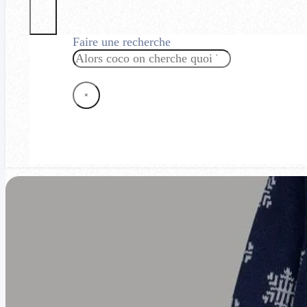
Faire une recherche
Rechercher
×