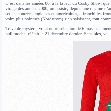
C’est dans les années 80, à la faveur du Cosby Show, que l
virage des années 2000, on assiste, depuis une dizaine d’a
seules contrées anglaises et américaines, a franchi les fron
voire plus pointues (Nordstrom) s’en saisissent, tout com
Trêve de mystère, voici notre sélection de 6 masses laineuse
pull moche, c’était le 21 décembre dernier. Sensibles, va.