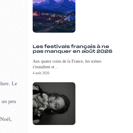
Les festivals français à ne
pas manquer en août 2026
Aux quatre coins de la France, les scènes
s'installent et…
4 août 2026
 dure. Le
e un peu
 Noël,