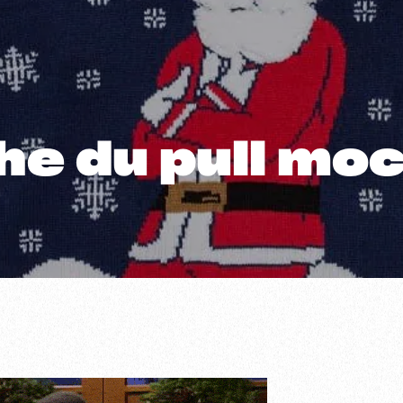
he du pull moc