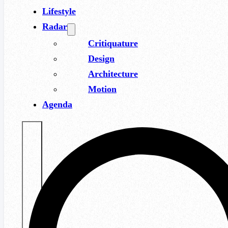
Lifestyle
Radar
Critiquature
Design
Architecture
Motion
Agenda