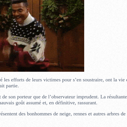
é les efforts de leurs victimes pour s’en soustraire, ont la vie
it partie.
nt de son porteur que de l’observateur imprudent. La résultant
 mauvais goût assumé et, en définitive, rassurant.
ésentent des bonhommes de neige, rennes et autres arbres de