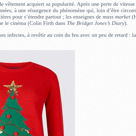
e vêtement acquiert sa popularité. Après une perte de vitesse
nnées, à une résurgence du phénomène qui, loin d’être circons
tières pour s’étendre partout ; les enseignes de
mass market
(
me le cinéma (Colin Firth dans
The Bridget Jones’s Diary
).
s infectes, à revêtir au coin du feu avec un peu de retard : la