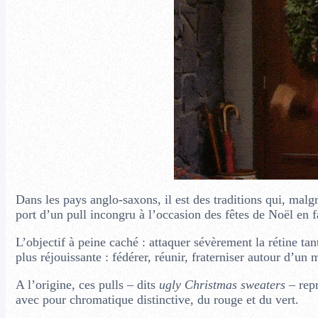
Dans les pays anglo-saxons, il est des traditions qui, malgr
port d’un pull incongru à l’occasion des fêtes de Noël en fa
L’objectif à peine caché : attaquer sévèrement la rétine ta
plus réjouissante : fédérer, réunir, fraterniser autour d’un
A l’origine, ces pulls – dits
ugly Christmas sweaters
– repr
avec pour chromatique distinctive, du rouge et du vert.