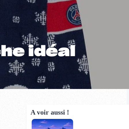
he idéal
A voir aussi !