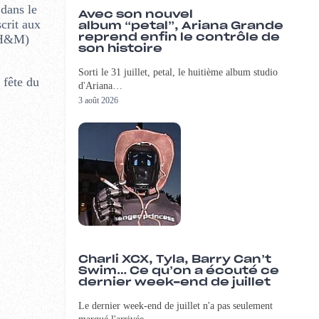
 dans le
Avec son nouvel
crit aux
album “petal”, Ariana Grande
H&M)
reprend enfin le contrôle de
son histoire
Sorti le 31 juillet, petal, le huitième album studio
 fête du
d'Ariana…
3 août 2026
Charli XCX, Tyla, Barry Can’t
Swim… Ce qu’on a écouté ce
dernier week-end de juillet
Le dernier week-end de juillet n'a pas seulement