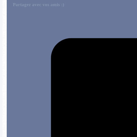
Partagez avec vos amis :)