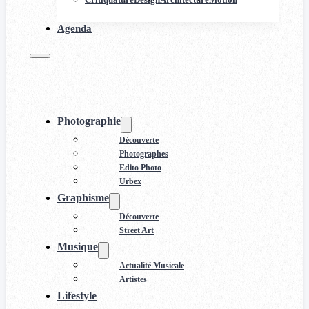
Agenda
Photographie
Découverte
Photographes
Edito Photo
Urbex
Graphisme
Découverte
Street Art
Musique
Actualité Musicale
Artistes
Lifestyle