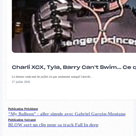
Charli XCX, Tyla, Barry Can’t Swim… Ce 
Le dernier week-end de juillet n'a pas seulement marqué l'arrivée…
27 juillet 2026
Publication Précédente
“My Balloon” : aller simple avec Gabriel Garzόn-Montano
Publication Suivante
BLOW sort un clip pour sa track Fall In deep