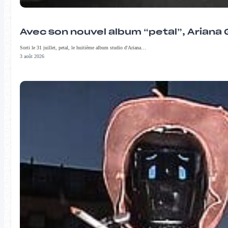
Avec son nouvel album “petal”, Ariana 
Sorti le 31 juillet, petal, le huitième album studio d'Ariana…
3 août 2026