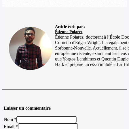
Article écrit par :
Étienne Poiarez
Étienne Poiarez, doctorant à l’École Doc
Cornetto d'Edgar Wright. Il a également
Sorbonne-Nouvelle. Actuellement, il se 
européenne récente, examinant les liens en
que Yorgos Lanthimos et Quentin Dupieux.
Hark et prépare un essai intitulé « La Tr
Laisser un commentaire
Nom *
Email *