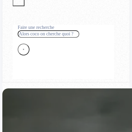
Faire une recherche
Rechercher
×