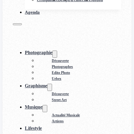
Agenda
Photographie
Découverte
Photographes
Edito Photo
Urbex
Graphisme
Découverte
Street Art
Musique
Actualité Musicale
Artistes
Lifestyle