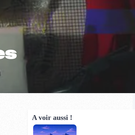
es
A voir aussi !