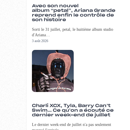
Avec son nouvel
album “petal”, Ariana Grande
reprend enfin le contrôle de
son histoire
Sorti le 31 juillet, petal, le huitième album studio
d'Ariana…
3 août 2026
Charli XCX, Tyla, Barry Can’t
Swim… Ce qu’on a écouté ce
dernier week-end de juillet
Le dernier week-end de juillet n'a pas seulement