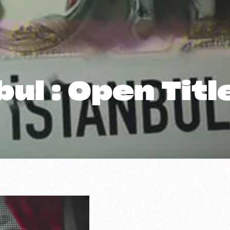
ul : Open Titl