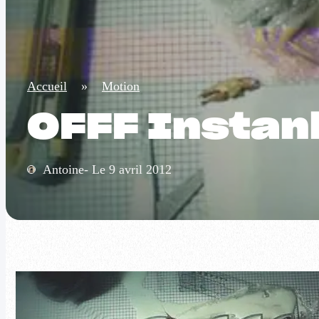
Accueil
»
Motion
OFFF Instanb
Antoine- Le 9 avril 2012