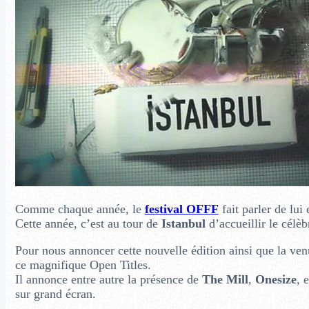
Comme chaque année, le
festival OFFF
fait parler de lui 
Cette année, c’est au tour de
Istanbul
d’accueillir le célè
Pour nous annoncer cette nouvelle édition ainsi que la venu
ce magnifique Open Titles.
Il annonce entre autre la présence de
The Mill
,
Onesize
, 
sur grand écran.