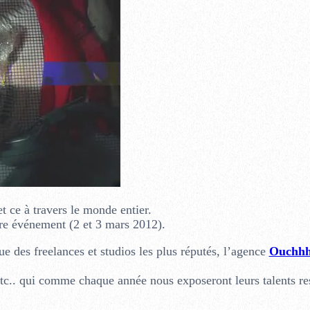
et ce à travers le monde entier.
bre événement (2 et 3 mars 2012).
e des freelances et studios les plus réputés, l’agence
Ouchh
etc.. qui comme chaque année nous exposeront leurs talents re