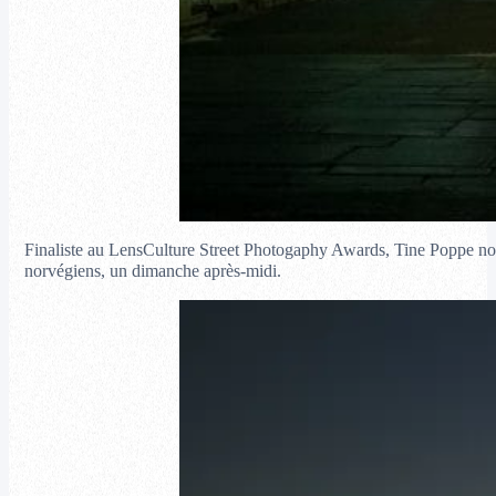
Finaliste au LensCulture Street Photogaphy Awards, Tine Poppe nou
norvégiens, un dimanche après-midi.