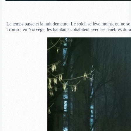
Le temps passe et la nuit demeure. Le soleil se lève moins, ou ne se l
Tromsö, en Norvège, les habitants cohabitent avec les ténèbres duran