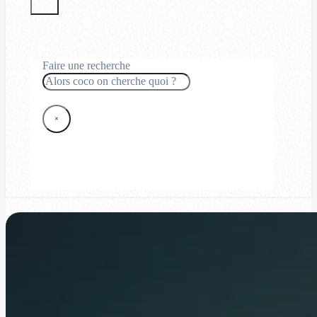
Faire une recherche
Rechercher
×