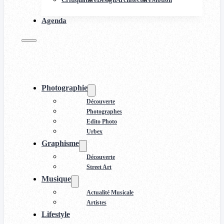
Agenda
Photographie
Découverte
Photographes
Edito Photo
Urbex
Graphisme
Découverte
Street Art
Musique
Actualité Musicale
Artistes
Lifestyle