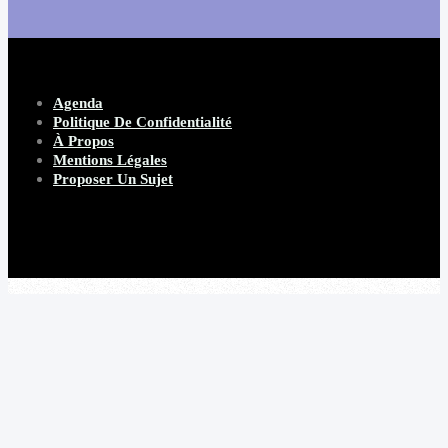
Agenda
Politique De Confidentialité
À Propos
Mentions Légales
Proposer Un Sujet
Copyright 2026 Beware Magazine
- site par Heave Studio