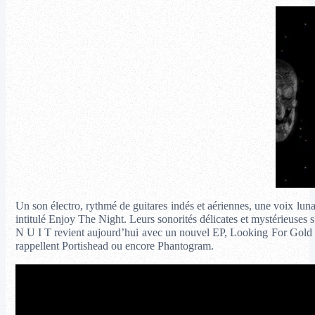
Un son électro, rythmé de guitares indés et aériennes, une voix lun
intitulé Enjoy The Night. Leurs sonorités délicates et mystérieuses
N U I T revient aujourd’hui avec un nouvel EP, Looking For Gold 
rappellent Portishead ou encore Phantogram.