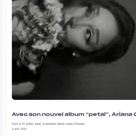
Avec son nouvel album “petal”, Ariana 
Sorti le 31 juillet, petal, le huitième album studio d'Ariana…
3 août 2026