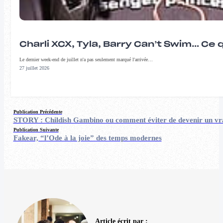
Charli XCX, Tyla, Barry Can’t Swim… Ce 
Le dernier week-end de juillet n'a pas seulement marqué l'arrivée…
27 juillet 2026
Publication Précédente
STORY : Childish Gambino ou comment éviter de devenir un vr
Publication Suivante
Fakear, “l’Ode à la joie” des temps modernes
Article écrit par :