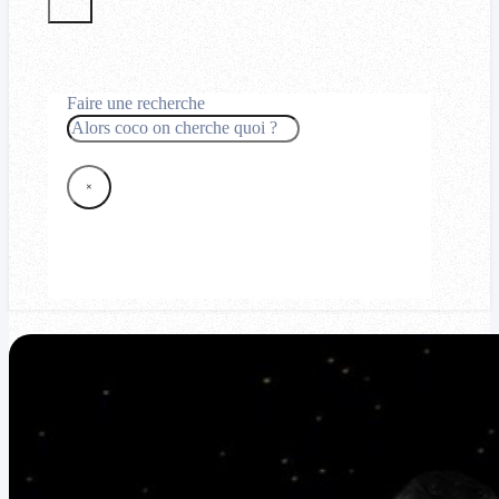
Faire une recherche
Rechercher
×