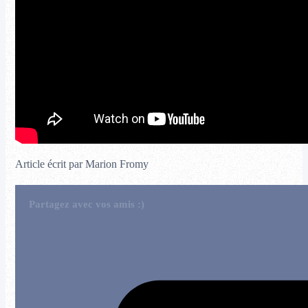
Article écrit par Marion Fromy
Partagez avec vos amis :)