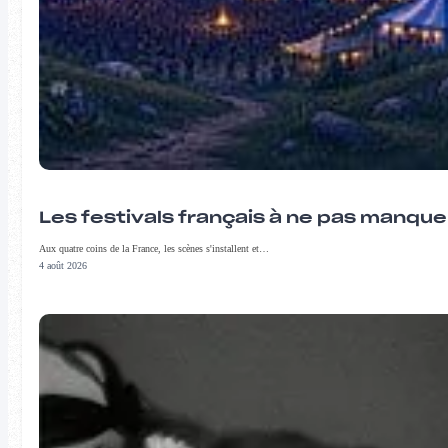
Les festivals français à ne pas manqu
Aux quatre coins de la France, les scènes s'installent et…
4 août 2026