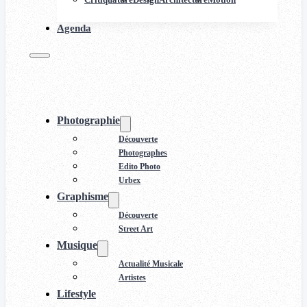
Agenda
Photographie
Découverte
Photographes
Edito Photo
Urbex
Graphisme
Découverte
Street Art
Musique
Actualité Musicale
Artistes
Lifestyle