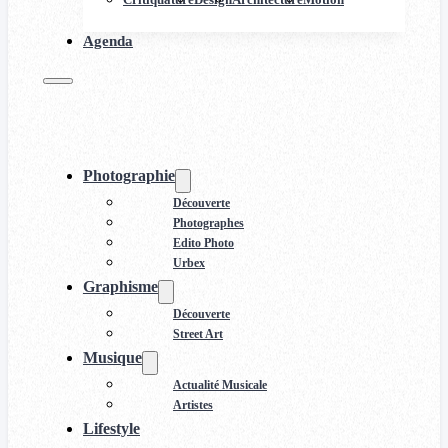
Agenda
Photographie
Découverte
Photographes
Edito Photo
Urbex
Graphisme
Découverte
Street Art
Musique
Actualité Musicale
Artistes
Lifestyle