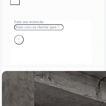
Faire une recherche
Rechercher
×