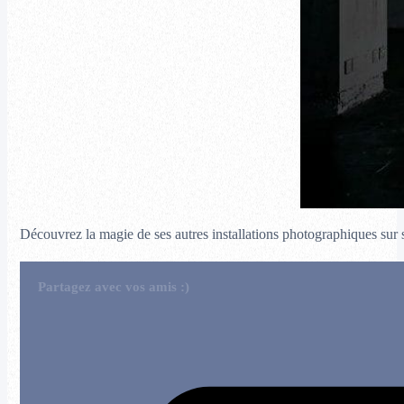
Découvrez la magie de ses autres installations photographiques sur
Partagez avec vos amis :)