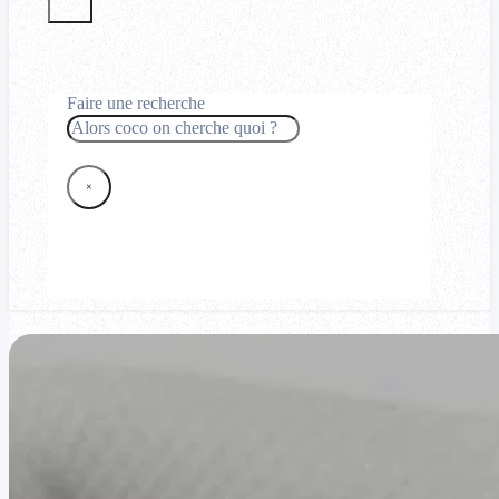
Faire une recherche
Rechercher
×