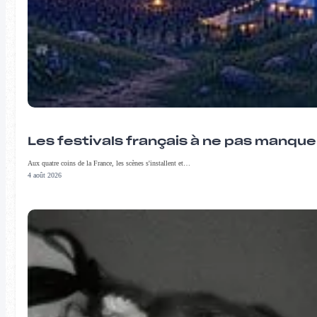
Les festivals français à ne pas manqu
Aux quatre coins de la France, les scènes s'installent et…
4 août 2026