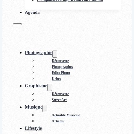
Agenda
Photographie
Découverte
Photographes
Edito Photo
Urbex
Graphisme
Découverte
Street Art
Musique
Actualité Musicale
Artistes
Lifestyle