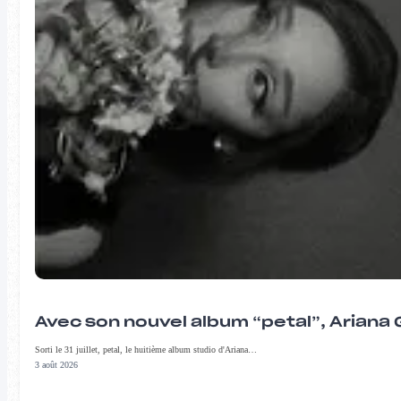
Avec son nouvel album “petal”, Ariana 
Sorti le 31 juillet, petal, le huitième album studio d'Ariana…
3 août 2026