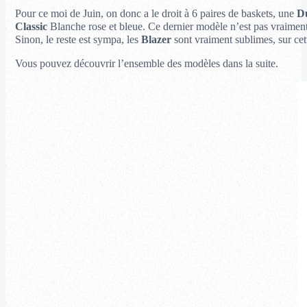
Pour ce moi de Juin, on donc a le droit à 6 paires de baskets,
une
D
Classic
Blanche rose et bleue. Ce dernier modèle n’est pas vraiment 
Sinon, le reste est sympa, les
Blazer
sont vraiment sublimes, sur cett
Vous pouvez découvrir l’ensemble des modèles dans la suite.