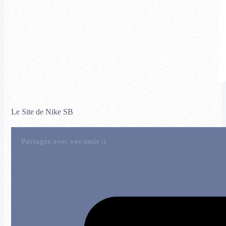
Le Site de Nike SB
Partagez avec vos amis :)