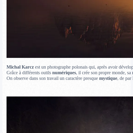
Michal Karcz
est un photographe polonais qui, après avoir développé 
Grâce à différents outils
numériques
, il crée son propre monde, sa
On observe dans son travail un caractère presque
mystique
, de par 