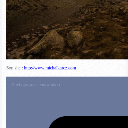
Son site :
http://www.michalkarcz.com
Partagez avec vos amis :)