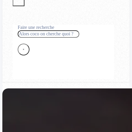
Faire une recherche
Rechercher
×