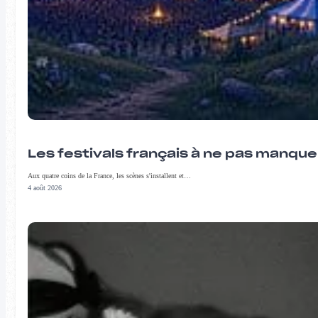
Les festivals français à ne pas manqu
Aux quatre coins de la France, les scènes s'installent et…
4 août 2026