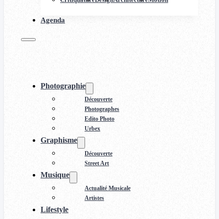
Agenda
Photographie
Découverte
Photographes
Edito Photo
Urbex
Graphisme
Découverte
Street Art
Musique
Actualité Musicale
Artistes
Lifestyle