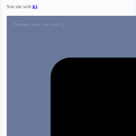
Son site web
ici
.
Partagez avec vos amis :)