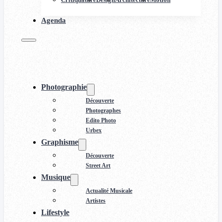
Agenda
Photographie
Découverte
Photographes
Edito Photo
Urbex
Graphisme
Découverte
Street Art
Musique
Actualité Musicale
Artistes
Lifestyle