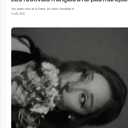
Les festivals français à ne pas manqu
Aux quatre coins de la France, les scènes s'installent et…
4 août 2026