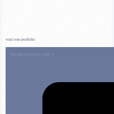
voici son portfolio
Partagez avec vos amis :)