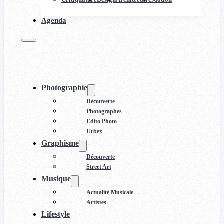
Agenda
Photographie
Découverte
Photographes
Edito Photo
Urbex
Graphisme
Découverte
Street Art
Musique
Actualité Musicale
Artistes
Lifestyle