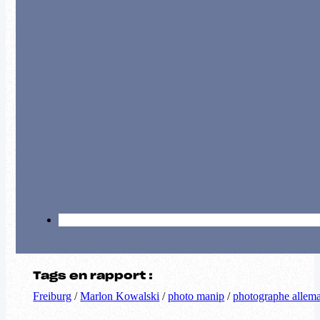
Tags en rapport :
Freiburg
/
Marlon Kowalski
/
photo manip
/
photographe allem