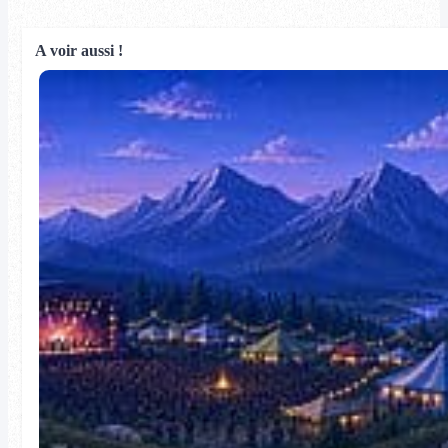
A voir aussi !