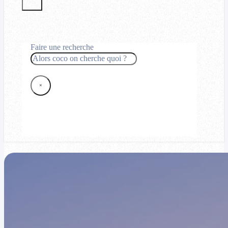
Faire une recherche
Rechercher
×