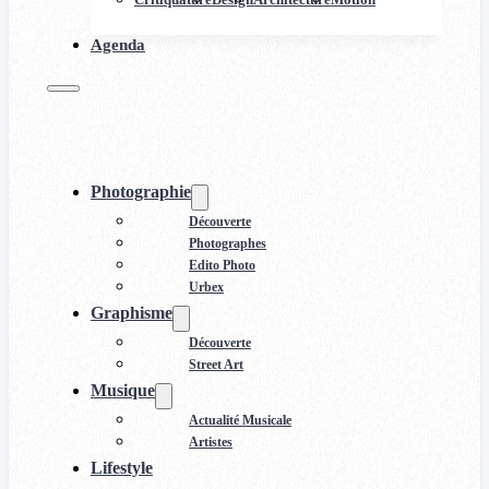
Agenda
Photographie
Découverte
Photographes
Edito Photo
Urbex
Graphisme
Découverte
Street Art
Musique
Actualité Musicale
Artistes
Lifestyle