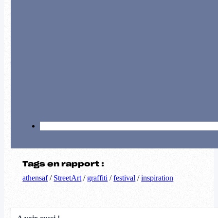
Tags en rapport :
athensaf
/
StreetArt
/
graffiti
/
festival
/
inspiration