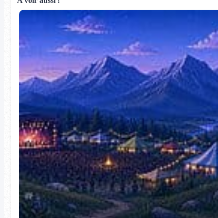
A voir aussi !