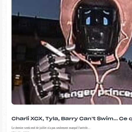
Charli XCX, Tyla, Barry Can’t Swim… Ce 
Le dernier week-end de juillet n'a pas seulement marqué l'arrivée…