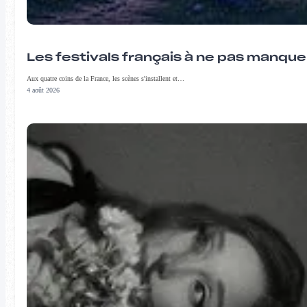
Les festivals français à ne pas manqu
Aux quatre coins de la France, les scènes s'installent et…
4 août 2026