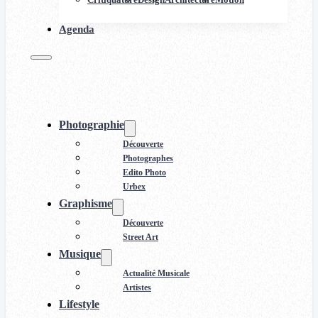
Agenda
Photographie
Découverte
Photographes
Edito Photo
Urbex
Graphisme
Découverte
Street Art
Musique
Actualité Musicale
Artistes
Lifestyle