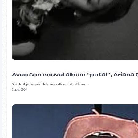
Avec son nouvel album “petal”, Ariana 
Sorti le 31 juillet, petal, le huitième album studio d'Ariana…
3 août 2026