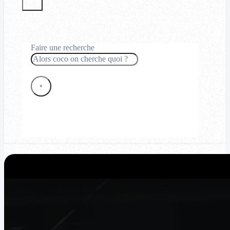
Faire une recherche
Rechercher
×