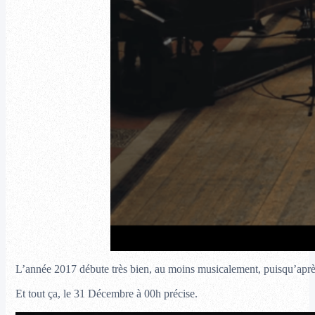
L’année 2017 débute très bien, au moins musicalement, puisqu’après
Et tout ça, le 31 Décembre à 00h précise.