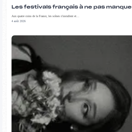
Les festivals français à ne pas manqu
Aux quatre coins de la France, les scènes s'installent et…
4 août 2026