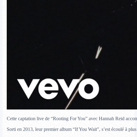
Cette captation live de “Rooting For You” avec Hannah Reid acc
Sorti en 2013, leur premier album “If You Wait”, s’est écoulé à plu