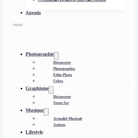
Agenda
Photographie
Découverte
Photographes
Edito Photo
Urbex
Graphisme
Découverte
Street Art
Musique
Actualité Musicale
Artistes
Lifestyle