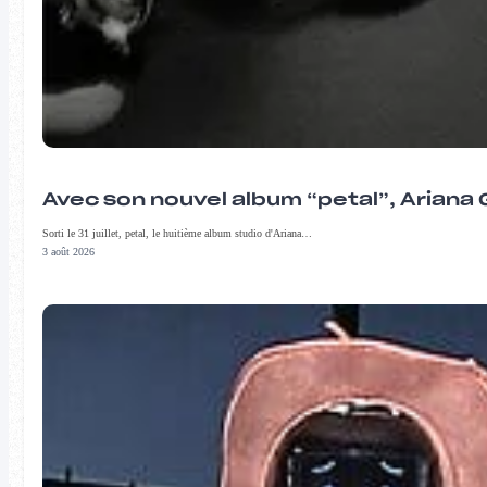
Avec son nouvel album “petal”, Ariana 
Sorti le 31 juillet, petal, le huitième album studio d'Ariana…
3 août 2026