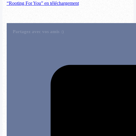
“Rooting For You” en téléchargement
Partagez avec vos amis :)