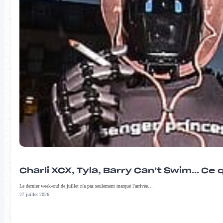
Charli XCX, Tyla, Barry Can’t Swim… Ce 
Le dernier week-end de juillet n'a pas seulement marqué l'arrivée…
27 juillet 2026