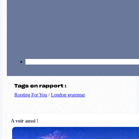
Tags en rapport :
Rooting For You
/
London grammar
A voir aussi !