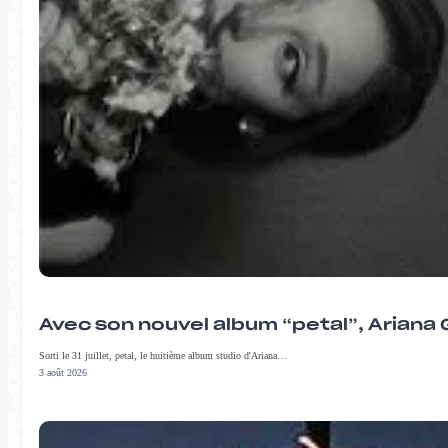
Avec son nouvel album “petal”, Ariana 
Sorti le 31 juillet, petal, le huitième album studio d'Ariana…
3 août 2026