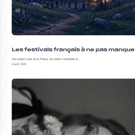
Les festivals français à ne pas manqu
Aux quatre coins de la France, les scènes s'installent et…
4 août 2026