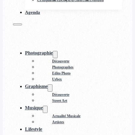
Agenda
Photographie
Découverte
Photographes
Edito Photo
Urbex
Graphisme
Découverte
Street Art
Musique
Actualité Musicale
Artistes
Lifestyle