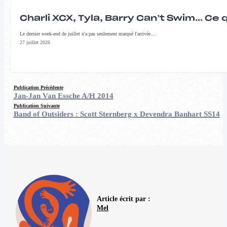
Charli XCX, Tyla, Barry Can’t Swim… Ce 
Le dernier week-end de juillet n'a pas seulement marqué l'arrivée…
27 juillet 2026
Publication Précédente
Jan-Jan Van Essche A/H 2014
Publication Suivante
Band of Outsiders : Scott Sternberg x Devendra Banhart SS14
Article écrit par :
Mel