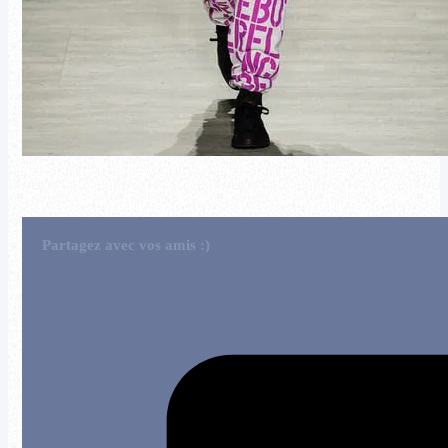
Partagez avec vos amis :)