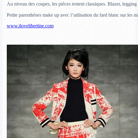
Au niveau des coupes, les pièces restent classiques. Blazer, legging
Petite parenthèses make up avec l’utilisation du fard blanc sur les 
www.ilovelibertine.com