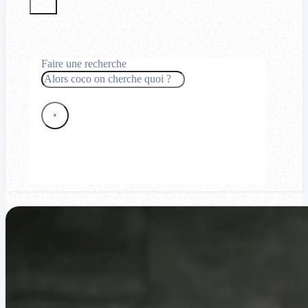
Faire une recherche
Rechercher
×